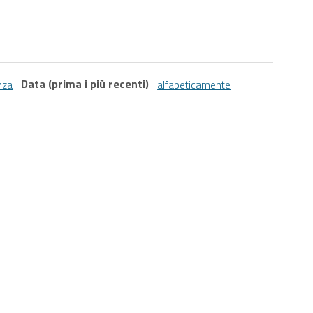
·
Data (prima i più recenti)
·
nza
alfabeticamente