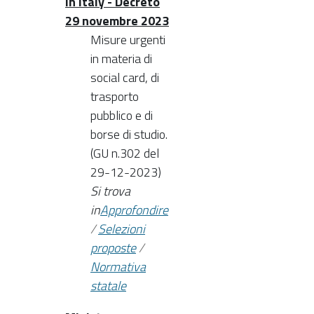
in Italy - Decreto
29 novembre 2023
Misure urgenti
in materia di
social card, di
trasporto
pubblico e di
borse di studio.
(GU n.302 del
29-12-2023)
Si trova
in
Approfondire
/
Selezioni
proposte
/
Normativa
statale