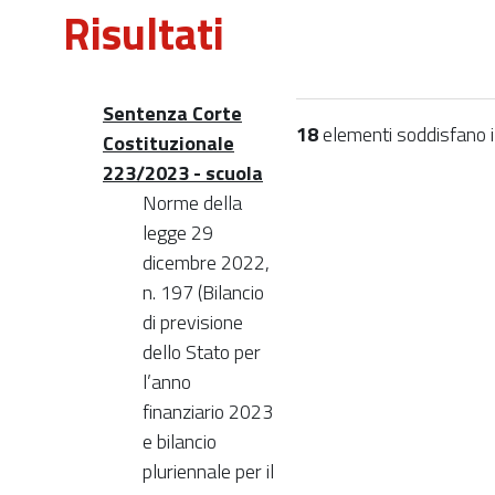
Risultati
Sentenza Corte
18
elementi soddisfano i c
Costituzionale
223/2023 - scuola
Norme della
legge 29
dicembre 2022,
n. 197 (Bilancio
di previsione
dello Stato per
l’anno
finanziario 2023
e bilancio
pluriennale per il