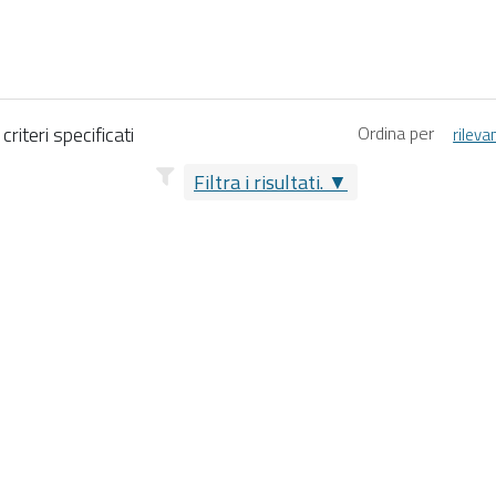
riteri specificati
Ordina per
rileva
Filtra i risultati.