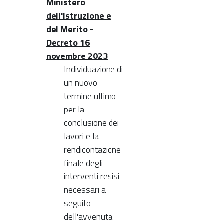
Ministero
dell'Istruzione e
del Merito -
Decreto 16
novembre 2023
Individuazione di
un nuovo
termine ultimo
per la
conclusione dei
lavori e la
rendicontazione
finale degli
interventi resisi
necessari a
seguito
dell'avvenuta