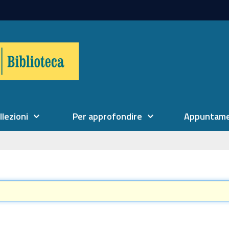
llezioni
Per approfondire
Appuntame