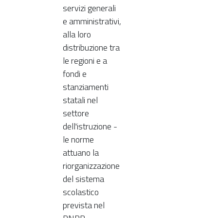
servizi generali
e amministrativi,
alla loro
distribuzione tra
le regioni e a
fondi e
stanziamenti
statali nel
settore
dell'istruzione -
le norme
attuano la
riorganizzazione
del sistema
scolastico
prevista nel