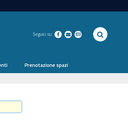
SEARCH
Seguici su
facebook
richieste
newsletter
nti
Prenotazione spazi