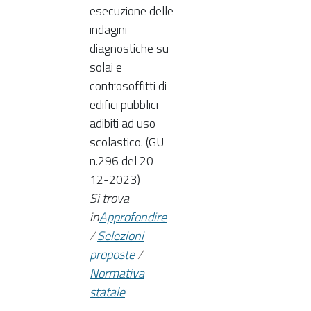
esecuzione delle
indagini
diagnostiche su
solai e
controsoffitti di
edifici pubblici
adibiti ad uso
scolastico. (GU
n.296 del 20-
12-2023)
Si trova
in
Approfondire
/
Selezioni
proposte
/
Normativa
statale