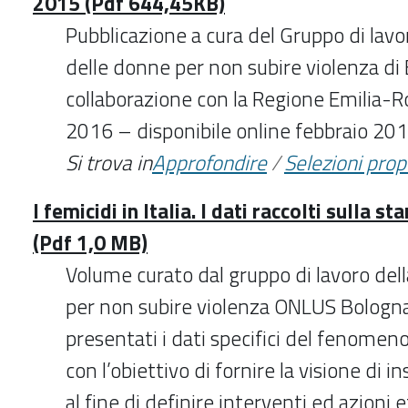
2015 (Pdf 644,45KB)
Pubblicazione a cura del Gruppo di lavo
delle donne per non subire violenza di 
collaborazione con la Regione Emilia
2016 – disponibile online febbraio 20
Si trova in
Approfondire
/
Selezioni pro
I femicidi in Italia. I dati raccolti sulla s
(Pdf 1,0 MB)
Volume curato dal gruppo di lavoro del
per non subire violenza ONLUS Bologn
presentati i dati specifici del fenomeno 
con l’obiettivo di fornire la visione di
al fine di definire interventi ed azioni e