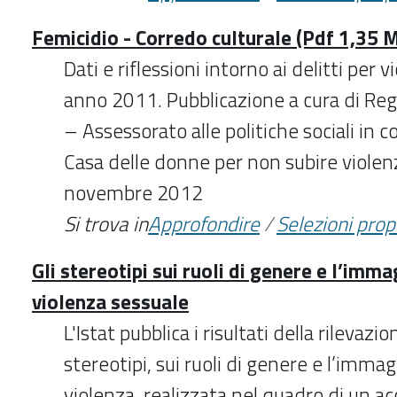
Femicidio - Corredo culturale (Pdf 1,35 
Dati e riflessioni intorno ai delitti per 
anno 2011. Pubblicazione a cura di Re
– Assessorato alle politiche sociali in 
Casa delle donne per non subire violen
novembre 2012
Si trova in
Approfondire
/
Selezioni pro
Gli stereotipi sui ruoli di genere e l’imma
violenza sessuale
L'Istat pubblica i risultati della rilevazio
stereotipi, sui ruoli di genere e l’immag
violenza, realizzata nel quadro di un ac