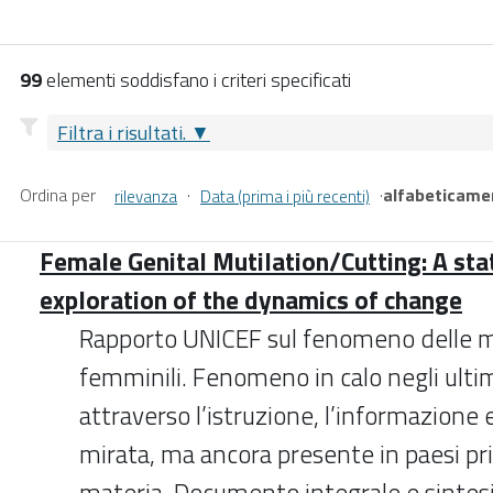
99
elementi soddisfano i criteri specificati
Filtra i risultati.
Ordina per
·
·
alfabeticame
rilevanza
Data (prima i più recenti)
Female Genital Mutilation/Cutting: A sta
exploration of the dynamics of change
Rapporto UNICEF sul fenomeno delle mu
femminili. Fenomeno in calo negli ulti
attraverso l’istruzione, l’informazione
mirata, ma ancora presente in paesi priv
materia. Documento integrale e sintesi 