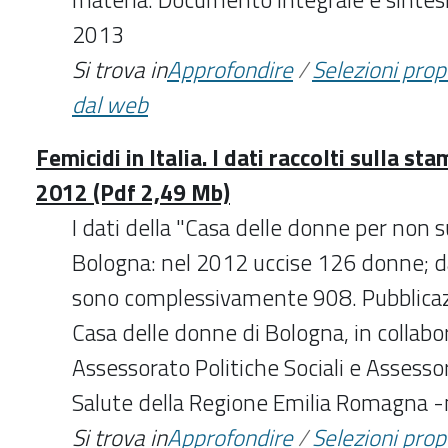
2013
Si trova in
Approfondire
/
Selezioni pro
dal web
Femicidi in Italia. I dati raccolti sulla st
2012 (Pdf 2,49 Mb)
I dati della "Casa delle donne per non s
Bologna: nel 2012 uccise 126 donne; d
sono complessivamente 908. Pubblicazi
Casa delle donne di Bologna, in collab
Assessorato Politiche Sociali e Assessor
Salute della Regione Emilia Romagna
Si trova in
Approfondire
/
Selezioni pro