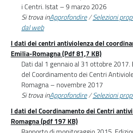
i Centri. Istat – 9 marzo 2026
Si trova in
Approfondire
/
Selezioni pro
dal web
I dati dei centri antiviolenza del coordi
Emilia-Romagna (Pdf 81,7 KB)
Dati dal 1 gennaio al 31 ottobre 2017. 
del Coordinamento dei Centri Antiviole
Romagna – novembre 2017
Si trova in
Approfondire
/
Selezioni pro
I dati del Coordinamento dei Centri antiv
Romagna (pdf 197 KB)
Rapporto di monitoraggio 2015. Edizio