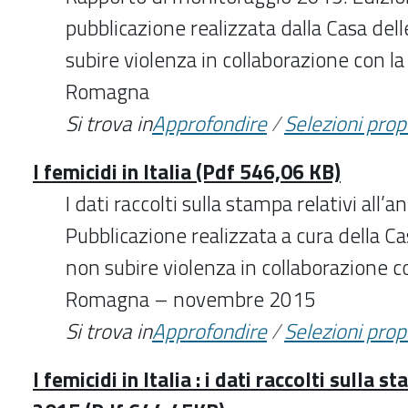
pubblicazione realizzata dalla Casa de
subire violenza in collaborazione con l
Romagna
Si trova in
Approfondire
/
Selezioni pro
I femicidi in Italia (Pdf 546,06 KB)
I dati raccolti sulla stampa relativi all’
Pubblicazione realizzata a cura della C
non subire violenza in collaborazione c
Romagna – novembre 2015
Si trova in
Approfondire
/
Selezioni pro
I femicidi in Italia : i dati raccolti sulla s