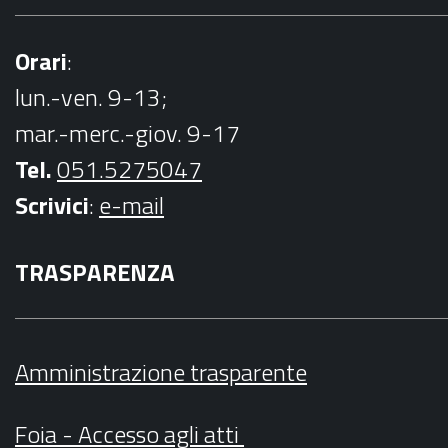
Orari
:
lun.-ven. 9-13;
mar.-merc.-giov. 9-17
Tel.
051.5275047
Scrivici
:
e-mail
TRASPARENZA
Amministrazione trasparente
Foia - Accesso agli atti