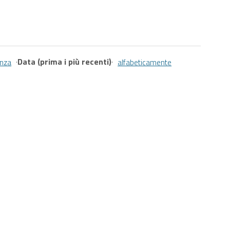
·
Data (prima i più recenti)
·
anza
alfabeticamente