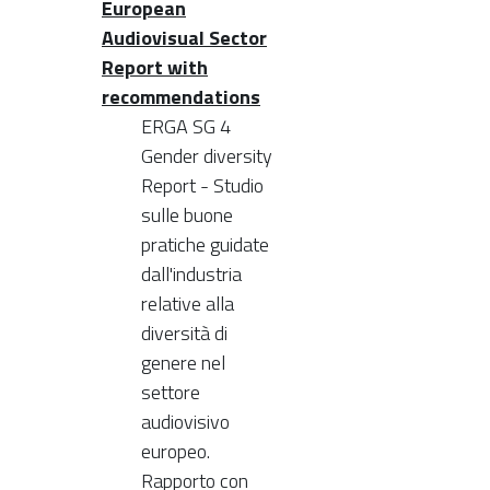
European
Audiovisual Sector
Report with
recommendations
ERGA SG 4
Gender diversity
Report - Studio
sulle buone
pratiche guidate
dall'industria
relative alla
diversità di
genere nel
settore
audiovisivo
europeo.
Rapporto con