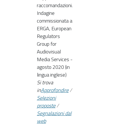
raccomandazioni.
Indagine
commissionata a
ERGA, European
Regulators
Group for
Audiovisual
Media Services -
agosto 2020 (in
lingua inglese)
Si trova
in
Approfondire
/
Selezioni
proposte
/
Segnalazioni dal
web