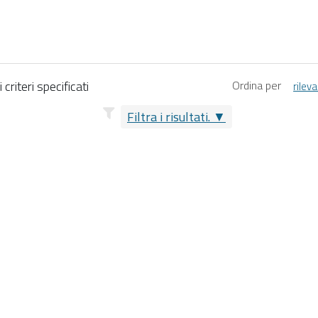
criteri specificati
Ordina per
rilev
Filtra i risultati.