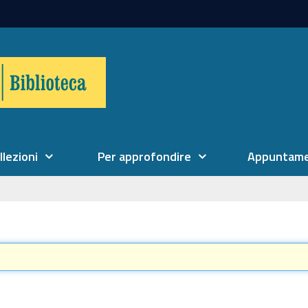
llezioni
Per approfondire
Appuntame