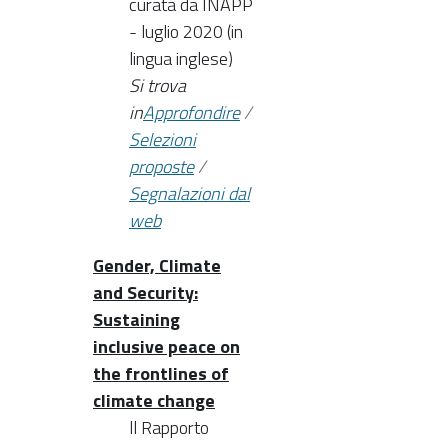
curata da INAPP
- luglio 2020 (in
lingua inglese)
Si trova
in
Approfondire
/
Selezioni
proposte
/
Segnalazioni dal
web
Gender, Climate
and Security:
Sustaining
inclusive peace on
the frontlines of
climate change
ll Rapporto