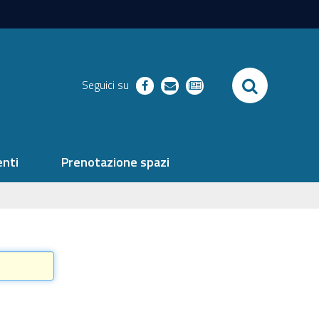
SEARCH
Seguici su
facebook
richieste
newsletter
nti
Prenotazione spazi