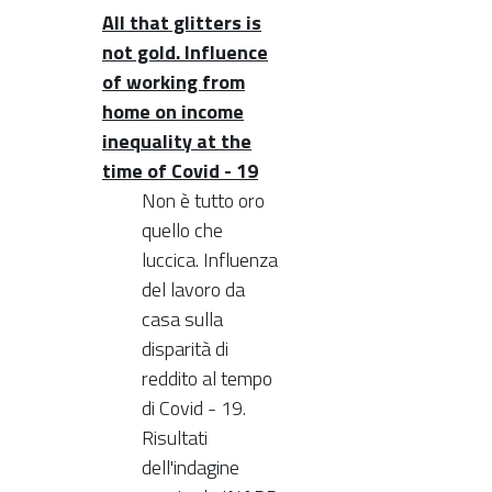
All that glitters is
not gold. Influence
of working from
home on income
inequality at the
time of Covid - 19
Non è tutto oro
quello che
luccica. Influenza
del lavoro da
casa sulla
disparità di
reddito al tempo
di Covid - 19.
Risultati
dell'indagine