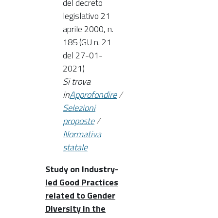
del decreto
legislativo 21
aprile 2000, n.
185 (GU n. 21
del 27-01-
2021)
Si trova
in
Approfondire
/
Selezioni
proposte
/
Normativa
statale
Study on Industry-
led Good Practices
related to Gender
Diversity in the