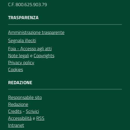
C.F. 800.625.903.79
TRASPARENZA
Amministrazione trasparente
Segnala illeciti
Foia - Accesso agli atti
Note legali
e
Copyrights
Privacy policy
Cookies
REDAZIONE
Responsabile sito
Redazione
Credits
-
Scrivici
Accessibilità
e
RSS
Intranet