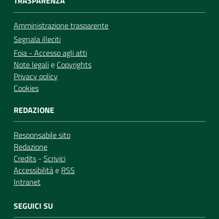
TRASPARENZA
Amministrazione trasparente
Segnala illeciti
Foia - Accesso agli atti
Note legali
e
Copyrights
Privacy policy
Cookies
REDAZIONE
Responsabile sito
Redazione
Credits
-
Scrivici
Accessibilità
e
RSS
Intranet
SEGUICI SU