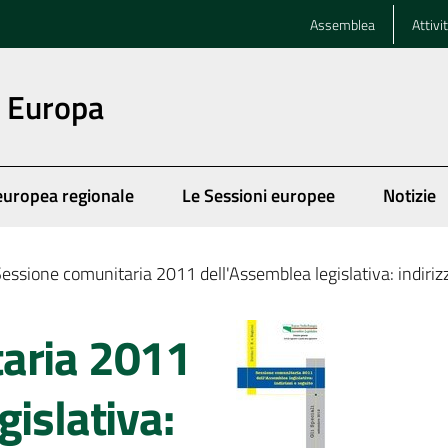
Assemblea
Attivi
n Europa
europea regionale
Le Sessioni europee
Notizie
essione comunitaria 2011 dell'Assemblea legislativa: indirizz
aria 2011
gislativa: