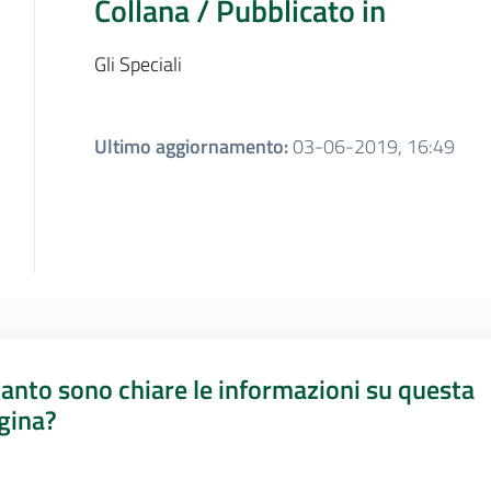
Collana / Pubblicato in
Gli Speciali
Ultimo aggiornamento
:
03-06-2019, 16:49
anto sono chiare le informazioni su questa
gina?
a da 1 a 5 stelle