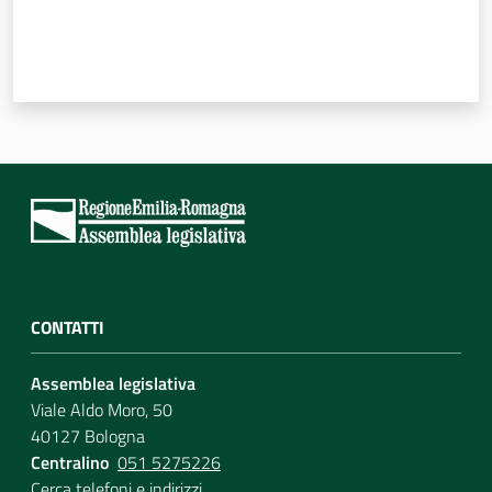
CONTATTI
Assemblea legislativa
Viale Aldo Moro, 50
40127 Bologna
Centralino
051 5275226
Cerca telefoni e indirizzi