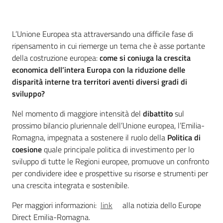
Introduzione
L’Unione Europea sta attraversando una difficile fase di
Per i cittadini
ripensamento in cui riemerge un tema che è asse portante
della costruzione europea:
come si coniuga la crescita
economica dell’intera Europa con la riduzione delle
disparità interne tra territori aventi diversi gradi di
sviluppo?
Nel momento di maggiore intensità del
dibattito
sul
prossimo bilancio pluriennale dell’Unione europea, l’Emilia-
Romagna, impegnata a sostenere il ruolo della
Politica di
coesione
quale principale politica di investimento per lo
sviluppo di tutte le Regioni europee, promuove un confronto
per condividere idee e prospettive su risorse e strumenti per
una crescita integrata e sostenibile.
Per maggiori informazioni:
link
alla notizia dello Europe
Direct Emilia-Romagna.