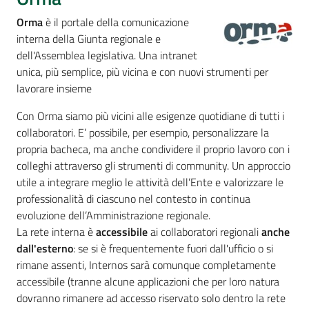
Per
i
Orma
è il portale della comunicazione
media
interna della Giunta regionale e
dell'Assemblea legislativa. Una intranet
unica, più semplice, più vicina e con nuovi strumenti per
Per
lavorare insieme
i
cittadini
Con Orma siamo più vicini alle esigenze quotidiane di tutti i
collaboratori. E’ possibile, per esempio, personalizzare la
propria bacheca, ma anche condividere il proprio lavoro con i
colleghi attraverso gli strumenti di community. Un approccio
utile a integrare meglio le attività dell’Ente e valorizzare le
professionalità di ciascuno nel contesto in continua
evoluzione dell’Amministrazione regionale.
La rete interna è
accessibile
ai collaboratori regionali
anche
dall'esterno
: se si è frequentemente fuori dall'ufficio o si
rimane assenti, Internos sarà comunque completamente
accessibile (tranne alcune applicazioni che per loro natura
dovranno rimanere ad accesso riservato solo dentro la rete