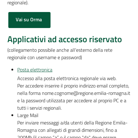
regionale).
Vai su Orma
Applicativi ad accesso riservato
(collegamento possibile anche all'esterno della rete
regionale con username e password)
Posta elettronica
Accesso alla posta elettronica regionale via web.
Per accedere inserire il proprio indirizzo email completo,
nella forma nome.cognome@regione.emilia-romagna.it
e la password utilizzata per accedere al proprio PC e a
tutti i servizi regionali.
Large Mail
Per inviare messaggi a/da utenti della Regione Emilia-
Romagna con allegati di grandi dimensioni, fino a
200Mb (il campo “a” o il campo "da" deve essere