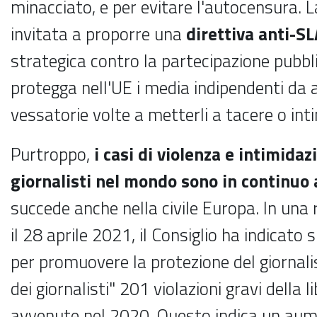
minacciato, e per evitare l'autocensura.
invitata a proporre una
direttiva anti-S
strategica contro la partecipazione pubbl
protegga nell'UE i media indipendenti da a
vessatorie volte a metterli a tacere o intim
Purtroppo,
i casi di violenza e intimidaz
giornalisti nel mondo sono in continu
succede anche nella civile Europa. In una 
il 28 aprile 2021, il Consiglio ha indicato
per promuovere la protezione del giornali
dei giornalisti" 201 violazioni gravi della 
avvenute nel 2020. Questo indica un aume