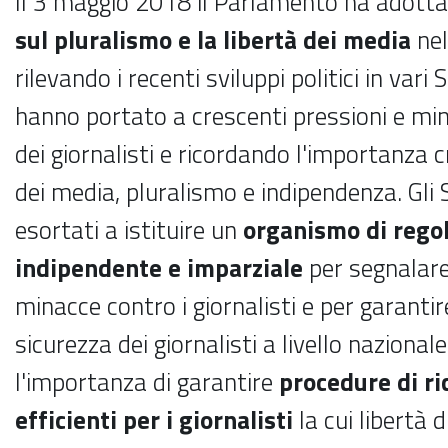
Il 3 maggio 2018 il Parlamento ha adott
sul pluralismo e la libertà dei media
nel
rilevando i recenti sviluppi politici in var
hanno portato a crescenti pressioni e min
dei giornalisti e ricordando l'importanza cr
dei media, pluralismo e indipendenza. Gli
esortati a istituire un
organismo di rego
indipendente e imparziale
per segnalare 
minacce contro i giornalisti e per garantir
sicurezza dei giornalisti a livello nazional
l'importanza di garantire
procedure di ri
efficienti per i giornalisti
la cui libertà 