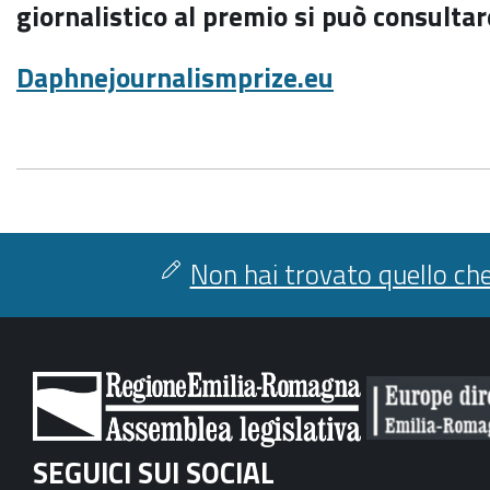
giornalistico al premio si può consultare
Daphnejournalismprize.eu
Non hai trovato quello che
SEGUICI SUI SOCIAL