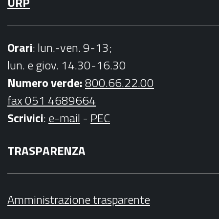
URP
Orari
: lun.-ven. 9-13;
lun. e giov. 14.30-16.30
Numero verde:
800.66.22.00
fax 051 4689664
Scrivici
:
e-mail
-
PEC
TRASPARENZA
Amministrazione trasparente