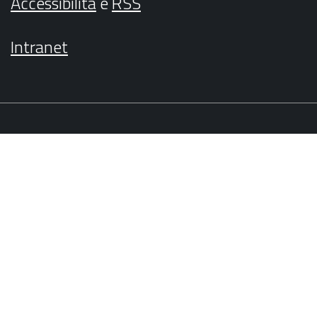
Accessibilità
e
RSS
Intranet