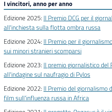
I vincitori, anno per anno
Edizione 2025:
Il Premio DCG per il giorn
all'inchiesta sulla flotta ombra russa
Edizione 2024:
Il Premio per il giornalism
sui minori stranieri scomparsi
Edizione 2023:
Il premio giornalistico de
all'indagine sul naufragio di Pylos
Edizione 2022:
Il Premio del giornalismo 
film sull'influenza russa in Africa
Edizione 2021:
Il progetto
Pegasus
è il v