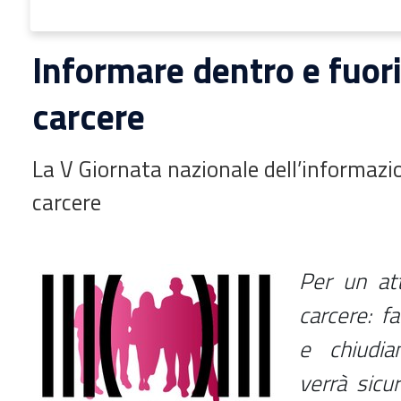
Informare dentro e fuori
carcere
La V Giornata nazionale dell’informazio
carcere
Per un at
carcere: f
e chiudia
verrà sic