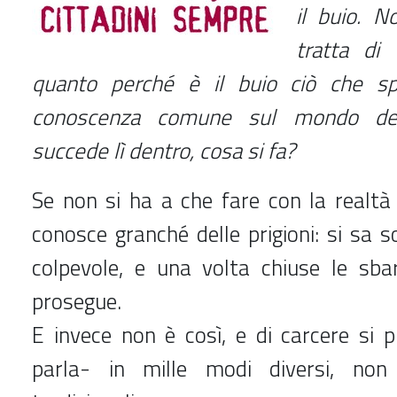
il buio. N
tratta di
quanto perché è il buio ciò che sp
conoscenza comune sul mondo dell
succede lì dentro, cosa si fa?
Se non si ha a che fare con la realtà 
conosce granché delle prigioni: si sa s
colpevole, e una volta chiuse le sbar
prosegue.
E invece non è così, e di carcere si 
parla- in mille modi diversi, no