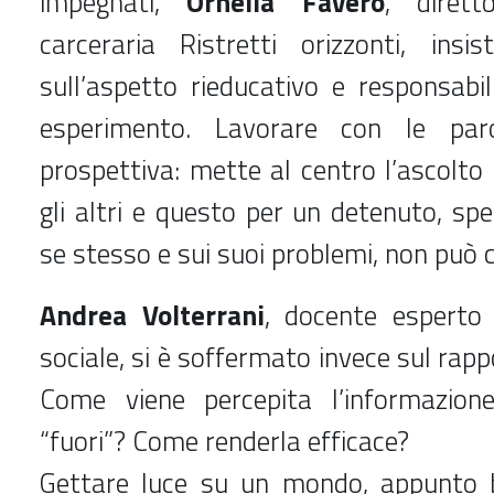
impegnati,
Ornella Favero
, dirett
carceraria Ristretti orizzonti, insis
sull’aspetto rieducativo e responsabi
esperimento. Lavorare con le par
prospettiva: mette al centro l’ascolto 
gli altri e questo per un detenuto, sp
se stesso e sui suoi problemi, non può c
Andrea Volterrani
, docente esperto
sociale, si è soffermato invece sul rapp
Come viene percepita l’informazion
“fuori”? Come renderla efficace?
Gettare luce su un mondo, appunto b