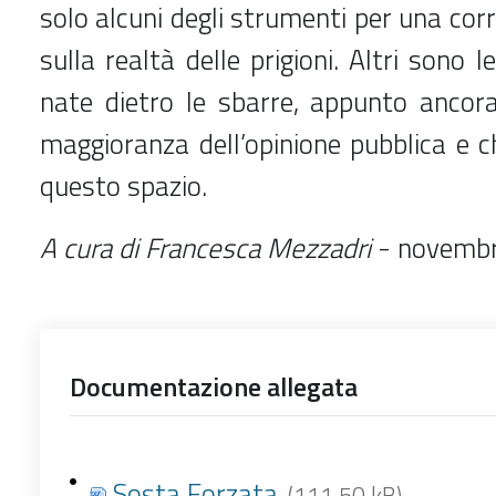
solo alcuni degli strumenti per una cor
sulla realtà delle prigioni. Altri sono 
nate dietro le sbarre, appunto ancora
maggioranza dell’opinione pubblica e 
questo spazio.
A cura di Francesca Mezzadri
- novemb
Documentazione allegata
Sosta Forzata
(111.50 kB)