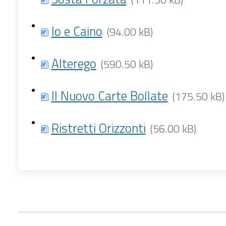
Io e Caino
(94.00 kB)
Alterego
(590.50 kB)
Il Nuovo Carte Bollate
(175.50 kB)
Ristretti Orizzonti
(56.00 kB)