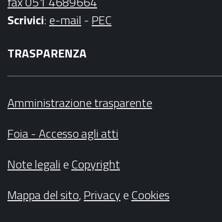
fax 051 4689664
Scrivici
:
e-mail
-
PEC
TRASPARENZA
Amministrazione trasparente
Foia - Accesso agli atti
Note legali
e
Copyright
Mappa del sito
,
Privacy
e
Cookies