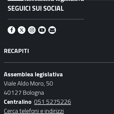
SEGUICI SUI SOCIAL
F
T
I
Y
M
a
w
n
o
a
RECAPITI
c
i
s
u
i
e
t
t
t
l
b
t
a
u
Assemblea legislativa
o
e
g
b
Viale Aldo Moro, 50
o
r
r
e
40127 Bologna
k
a
Centralino
051 5275226
m
Cerca telefoni e indirizzi