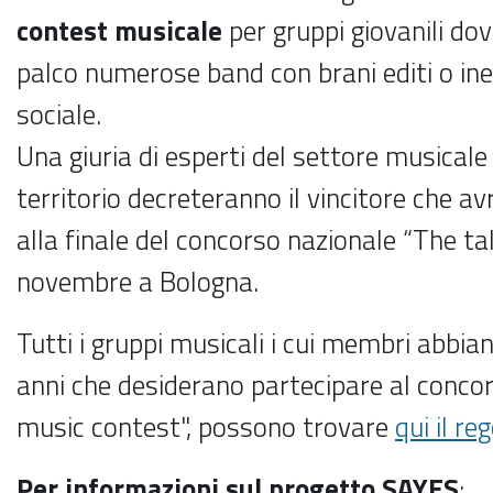
contest musicale
per gruppi giovanili dov
palco numerose band con brani editi o ine
sociale.
Una giuria di esperti del settore musicale 
territorio decreteranno il vincitore che a
alla finale del concorso nazionale “The tal
novembre a Bologna.
Tutti i gruppi musicali i cui membri abbian
anni che desiderano partecipare al conco
music contest", possono trovare
qui il r
Per informazioni sul progetto SAYES
: