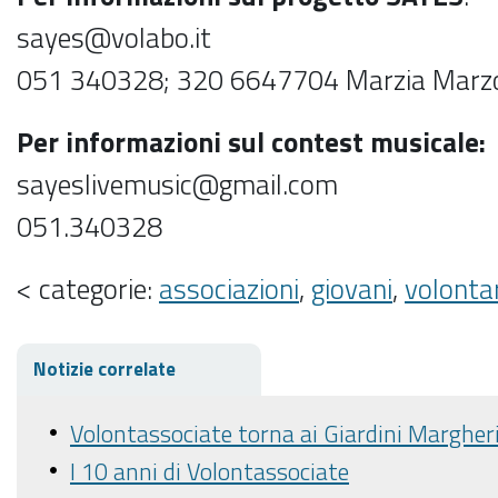
sayes@volabo.it
051 340328; 320 6647704 Marzia Marzo
Per informazioni sul contest musicale:
sayeslivemusic@gmail.com
051.340328
< categorie:
associazioni
,
giovani
,
volonta
Notizie correlate
Volontassociate torna ai Giardini Margheri
I 10 anni di Volontassociate