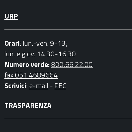
URP
Orari
: lun.-ven. 9-13;
lun. e giov. 14.30-16.30
Numero verde:
800.66.22.00
fax 051 4689664
Scrivici
:
e-mail
-
PEC
TRASPARENZA