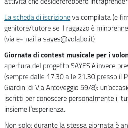
attività che desidererebbero intraprender
La scheda di iscrizione
va compilata (e fi
genitore/tutore se il ragazzo è minorenne)
(via e-mail a sayes@volabo.it)
Giornata di contest musicale per i volon
apertura del progetto SAYES è invece prev
(sempre dalle 17.30 alle 21.30 presso il P
Giardini di Via Arcoveggio 59/8): un’occasi
iscritti per conoscere personalmente il t
insieme l’esperienza.
Non solo: durante la stessa giornata è a