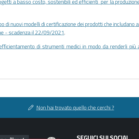
etti a basso costo, sostenibili ed efficienti per la produzione,
 di nuovi modelli di certificazione dei prodotti che includano 
ione - scadenza il 22/09/2021
.
fficientamento di strumenti medici in modo da renderli più ad
Non hai trovato quello che cerchi ?
SEGUICI SUI SOCIAL