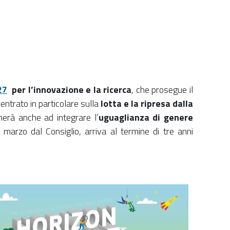
27
per l’innovazione e la ricerca
, che prosegue il
ntrato in particolare sulla
lotta e la ripresa dalla
herà anche ad integrare l’
uguaglianza di genere
 marzo dal Consiglio, arriva al termine di tre anni