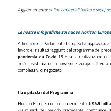
Aggiornamento:
online i materiali (video e slide) 
Le nostre infografiche sul nuovo Horizon Europ
A fine aprile il Parlamento Europeo ha approvato a
lavoro e i risultati raggiunti dal programma del pr
pandemia da Covid-19
e sulla realizzazione dei
nell’ecosistema dell’innovazione europea. ll voto 
complessivi di negoziato.
I tre pilastri del Programma
Horizon Europe, con un finanziamento di
95.5 milia
80 miliardi del periodo precedente, costituisce
il