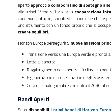
aperto
approccio collaborativo di sostegno alle 
alle azioni. Viene rafforzata la
cooperazione inte
condizioni politiche, sociali ed economiche che rispet
uno strumento con un fondo proprio che si occuperà
creare squilibri
.
Horizon Europe perseguirà
5 nuove missioni princ
Transizione verso una Europa verde e pronta all
Lotta al cancro;
Raggiungimento della neutralità climatica per 1
Rigenerazione e preservazione degli ecosiste
Cura dei suoli: garantire che entro il 2030 almeno
Bandi Aperti
Sono
disponibili
i primi bandi di Horizon Eur