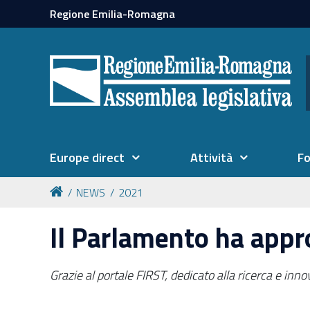
Regione Emilia-Romagna
Europe direct
Attività
F
NEWS
2021
Il Parlamento ha app
Grazie al portale FIRST, dedicato alla ricerca e inn