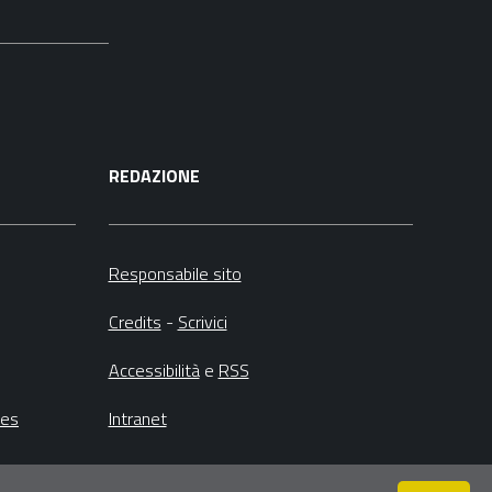
REDAZIONE
Responsabile sito
Credits
-
Scrivici
Accessibilità
e
RSS
ies
Intranet