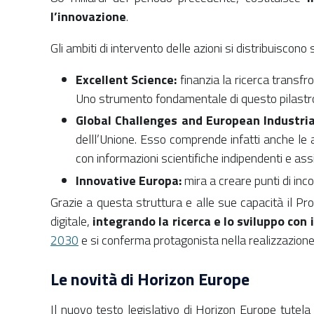
l’innovazione
.
Gli ambiti di intervento delle azioni si distribuiscono su
Excellent Science:
finanzia la ricerca transfr
Uno strumento fondamentale di questo pilastro
Global Challenges and European Industri
delll’Unione. Esso comprende infatti anche le a
con informazioni scientifiche indipendenti e ass
Innovative Europa:
mira a creare punti di inco
Grazie a questa struttura e alle sue capacità il Pro
digitale,
integrando la ricerca e lo sviluppo con il
2030
e si conferma protagonista nella realizzazion
Le novità di Horizon Europe
Il nuovo testo legislativo di Horizon Europe tutela 