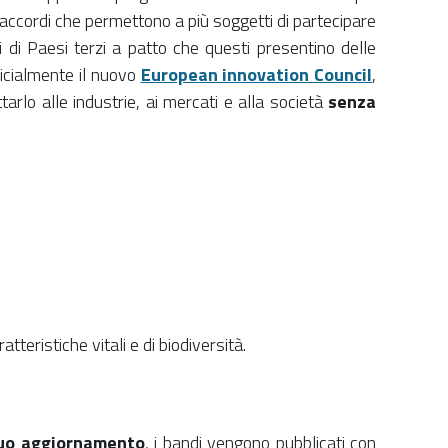
e accordi che permettono a più soggetti di partecipare
 di Paesi terzi a patto che questi presentino delle
fficialmente il nuovo
European innovation Council
,
arlo alle industrie, ai mercati e alla società
senza
tteristiche vitali e di biodiversità.
uo aggiornamento
, i bandi vengono pubblicati con