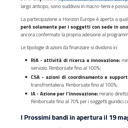
largo anticipo, sono suddivisi in macro-temi e poss
La partecipazione a Horizon Europe è aperta a quals
però solamente per i soggetti con sede in u
ancora confermato la propria adesione al programma
Le tipologie di azioni da finanziare si dividono in:
RIA - attività di ricerca e innovazione:
mir
servizio. Rimborsate fino al 100%;
CSA - azioni di coordinamento e support
transfrontaliera. Rimborsate fino al 100%;
IA - Azione per l’innovazione:
mirano diretta
Rimborsate fino al 70% per i soggetti giuridici co
I Prossimi bandi in apertura il 19 ma