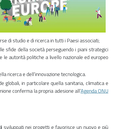
se di studio e di ricerca in tutti i Paesi associati;
le sfide della società perseguendo i piani strategici
 le autorità politiche a livello nazionale ed europeo
ella ricerca e dell’innovazione tecnologica.
globali, in particolare quella sanitaria, climatica e
Unione conferma la propria adesione all’
Agenda ONU
i
sviluppati nei progetti e favorisce un nuovo e più