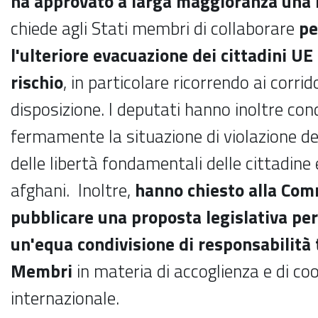
ha approvato a larga maggioranza una 
chiede agli Stati membri
di collaborare
pe
l'ulteriore evacuazione dei cittadini UE
rischio
, in particolare ricorrendo ai corrido
disposizione. I deputati hanno inoltre co
fermamente la situazione di violazione del
delle libertà fondamentali delle cittadine e
afghani.
Inoltre,
hanno chiesto alla Com
pubblicare una proposta legislativa per 
un'equa condivisione di responsabilità t
Membri
in materia di accoglienza e di co
internazionale.