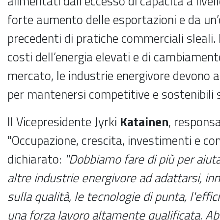
alimentati dall'eccesso di capacità a livel
forte aumento delle esportazioni e da un
precedenti di pratiche commerciali sleali.
costi dell’energia elevati e di cambiamento
mercato, le industrie energivore devono a
per mantenersi competitive e sostenibili 
Il Vicepresidente Jyrki
Katainen
, responsa
"Occupazione, crescita, investimenti e com
dichiarato:
"Dobbiamo fare di più per aiuta
altre industrie energivore ad adattarsi, 
sulla qualità, le tecnologie di punta, l'effi
una forza lavoro altamente qualificata. 