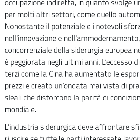
occupazione indiretta, in quanto svolge un
per molti altri settori, come quello automo
Nonostante il potenziale e i notevoli sfor
nell'innovazione e nell'ammodernamento, 
concorrenziale della siderurgia europea 
è peggiorata negli ultimi anni. L’eccesso d
terzi come la Cina ha aumentato le esport
prezzi e creato un’ondata mai vista di pr
sleali che distorcono la parità di condizion
mondiale.
L’industria siderurgica deve affrontare s
riuscire se tutte le parti interessate lavor