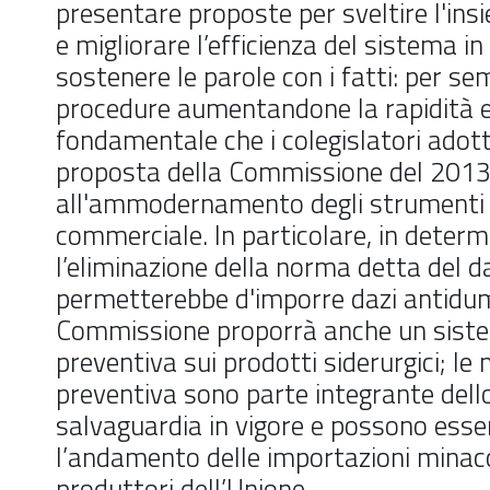
presentare proposte per sveltire l'ins
e migliorare l’efficienza del sistema in 
sostenere le parole con i fatti: per sem
procedure aumentandone la rapidità e l
fondamentale che i colegislatori adot
proposta della Commissione del 2013 
all'ammodernamento degli strumenti 
commerciale. In particolare, in deter
l’eliminazione della norma detta del da
permetterebbe d'imporre dazi antidump
Commissione proporrà anche un sistem
preventiva sui prodotti siderurgici; le 
preventiva sono parte integrante del
salvaguardia in vigore e possono ess
l’andamento delle importazioni minacc
produttori dell’Unione.