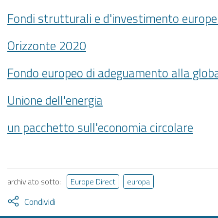
Fondi strutturali e d'investimento europe
Orizzonte 2020
Fondo europeo di adeguamento alla globa
Unione dell'energia
un pacchetto sull'economia circolare
archiviato sotto:
Europe Direct
europa
Attiva
Condividi
condividi
facebook
twitter