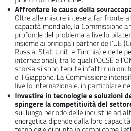
Affrontare le cause della sovraccap
Oltre alle misure intese a far fronte al
capacità mondiale, la Commissione an
profonde del problema a livello bilater
insieme ai principali partner dell’UE (C
Russia, Stati Uniti e Turchia) e nelle p
internazionali, tra le quali l’OCSE e l
scorsa si sono tenute infatti riunioni b
e il Giappone. La Commissione intensifi
livello internazionale, in particolare n
Investire in tecnologie e soluzioni d
spingere la competitività del settor
sul lungo periodo delle industrie ad al
energetica dipende dalla loro capacità
tecnologie di punta in campi come l’ef