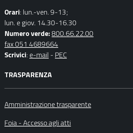
Orari
: lun.-ven. 9-13;
lun. e giov. 14.30-16.30
Numero verde:
800.66.22.00
fax 051 4689664
Scrivici
:
e-mail
-
PEC
TRASPARENZA
Amministrazione trasparente
Foia - Accesso agli atti