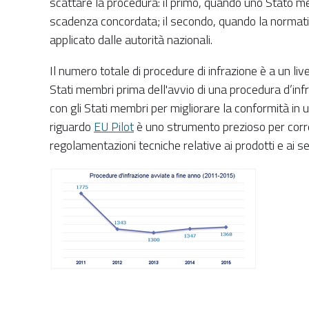
scattare la procedura: il primo, quando uno Stato mem
scadenza concordata; il secondo, quando la normativ
applicato dalle autorità nazionali.
Il numero totale di procedure di infrazione è a un liv
Stati membri prima dell'avvio di una procedura d’in
con gli Stati membri per migliorare la conformità in 
riguardo
EU Pilot
è uno strumento prezioso per correg
regolamentazioni tecniche relative ai prodotti e ai se