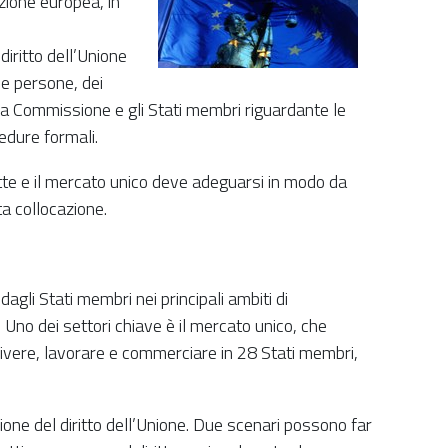
zione europea, in
iritto dell’Unione
le persone, dei
ra la Commissione e gli Stati membri riguardante le
cedure formali.
ette e il mercato unico deve adeguarsi in modo da
ta collocazione.
dagli Stati membri nei principali ambiti di
Uno dei settori chiave è il mercato unico, che
i vivere, lavorare e commerciare in 28 Stati membri,
e del diritto dell’Unione. Due scenari possono far