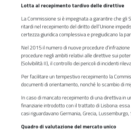
Lotta al recepimento tardivo delle direttive
La Commissione si è impegnata a garantire che gli Sta
ritardi nel recepimento del diritto dell’Unione impedi
certezza giuridica complessiva e pregiudicano la pari
Nel 2015 il numero di nuove procedure d’infrazione p
procedure negli ambiti relativi alle direttive sui poter
(Solvibilità II), il controllo dei pericoli di incidenti
Per facilitare un tempestivo recepimento la Commissi
documenti di orientamento, nonché lo scambio di miglio
In caso di mancato recepimento di una direttiva in 
finanziarie introdotto con il trattato di Lisbona: essa 
casi riguardavano Germania, Grecia, Lussemburgo, S
Quadro di valutazione del mercato unico