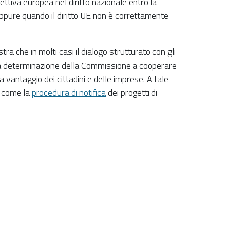
ttiva europea nel diritto nazionale entro la
ppure quando il diritto UE non è correttamente
ra che in molti casi il dialogo strutturato con gli
 la determinazione della Commissione a cooperare
 vantaggio dei cittadini e delle imprese. A tale
ì come la
procedura di notifica
dei progetti di