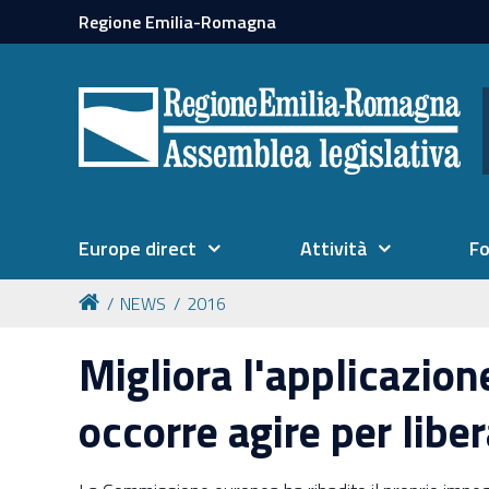
Regione Emilia-Romagna
Europe direct
Attività
F
NEWS
2016
Migliora l'applicazion
occorre agire per libe