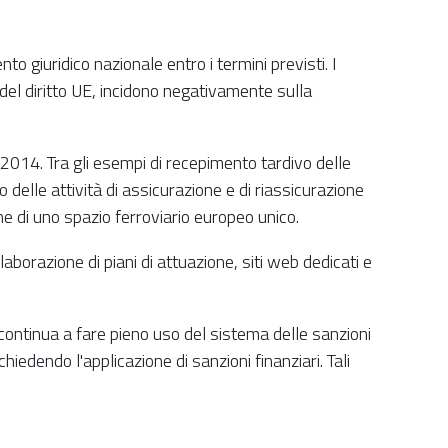
 giuridico nazionale entro i termini previsti. I
i del diritto UE, incidono negativamente sulla
2014. Tra gli esempi di recepimento tardivo delle
io delle attività di assicurazione e di riassicurazione
ione di uno spazio ferroviario europeo unico.
orazione di piani di attuazione, siti web dedicati e
ontinua a fare pieno uso del sistema delle sanzioni
chiedendo l'applicazione di sanzioni finanziari. Tali