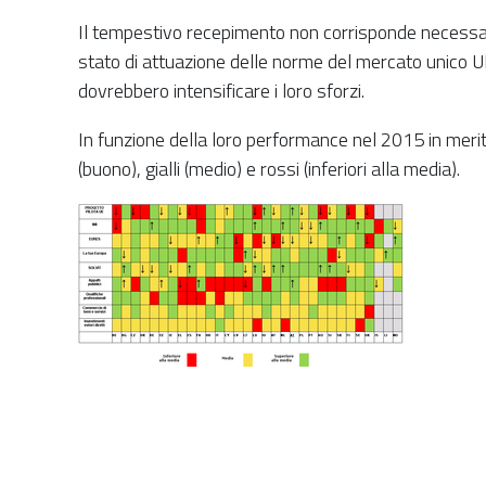
Il tempestivo recepimento non corrisponde necessar
stato di attuazione delle norme del mercato unico UE
dovrebbero intensificare i loro sforzi.
In funzione della loro performance nel 2015 in merito 
(buono), gialli (medio) e rossi (inferiori alla media).