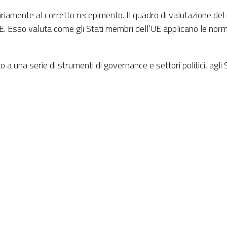
iamente al corretto recepimento. Il quadro di valutazione del
. Esso valuta come gli Stati membri dell’UE applicano le norme 
a una serie di strumenti di governance e settori politici, agli 