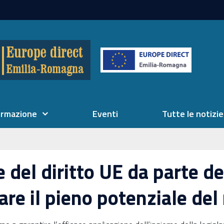
ormazione
Eventi
Tutte le notizie
e del diritto UE da parte d
rare il pieno potenziale de