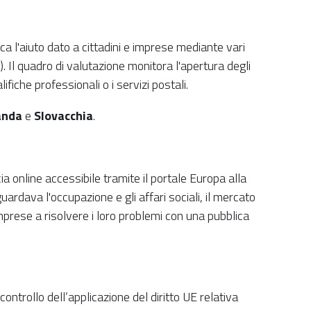
ca l'aiuto dato a cittadini e imprese mediante vari
). Il quadro di valutazione monitora l'apertura degli
lifiche professionali o i servizi postali.
landa
e
Slovacchia
.
a online accessibile tramite il portale Europa alla
rdava l'occupazione e gli affari sociali, il mercato
 imprese a risolvere i loro problemi con una pubblica
trollo dell’applicazione del diritto UE relativa