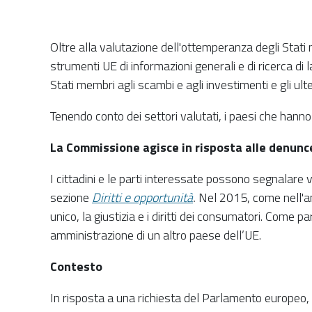
Oltre alla valutazione dell'ottemperanza degli Stati m
strumenti UE di informazioni generali e di ricerca di 
Stati membri agli scambi e agli investimenti e gli ulteri
Tenendo conto dei settori valutati, i paesi che hanno 
La Commissione agisce in risposta alle denunce
I cittadini e le parti interessate possono segnalare 
sezione
Diritti e opportunità
.
Nel 2015, come nell'an
unico, la giustizia e i diritti dei consumatori. Come 
amministrazione di un altro paese dell’UE.
Contesto
In risposta a una richiesta del Parlamento europeo, 