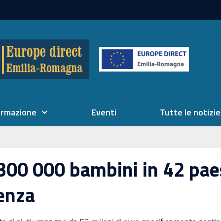
ormazione
Eventi
Tutte le notizie
 300 000 bambini in 42 paes
genza