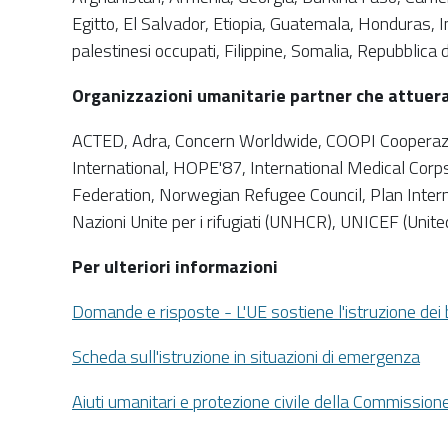
Egitto, El Salvador, Etiopia, Guatemala, Honduras, I
palestinesi occupati, Filippine, Somalia, Repubblic
Organizzazioni umanitarie partner che attuera
ACTED, Adra, Concern Worldwide, COOPI Cooperazio
International, HOPE'87, International Medical Corps
Federation, Norwegian Refugee Council, Plan Interna
Nazioni Unite per i rifugiati (UNHCR), UNICEF (Unite
Per ulteriori informazioni
Domande e risposte - L'UE sostiene l'istruzione dei 
Scheda sull'istruzione in situazioni di emergenza
Aiuti umanitari e protezione civile della Commissio