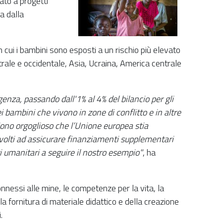
ato a progetti
a dalla
n cui i bambini sono esposti a un rischio più elevato
entrale e occidentale, Asia, Ucraina, America centrale
enza, passando dall'1% al 4% del bilancio per gli
i bambini che vivono in zone di conflitto e in altre
 Sono orgoglioso che l’Unione europea stia
 volti ad assicurare finanziamenti supplementari
uti umanitari a seguire il nostro esempio"
, ha
onnessi alle mine, le competenze per la vita, la
a fornitura di materiale didattico e della creazione
.