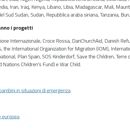
ndia, Iran, Iraq, Kenya, Libano, Libia, Madagascar, Mali, Mauri
a del Sud Sudan, Sudan, Repubblica araba siriana, Tanzania, Bu
nno i progetti
ne Internazionale, Croce Rossa, DanChurchAid, Danish Refug
, the International Organization for Migration (IOM), Interna
tional, Plan Spain, SOS Kinderdorf, Save the Children, Terre 
d Nations Children's Fund) e War Child.
bambini in situazioni di emergenza
ne europea