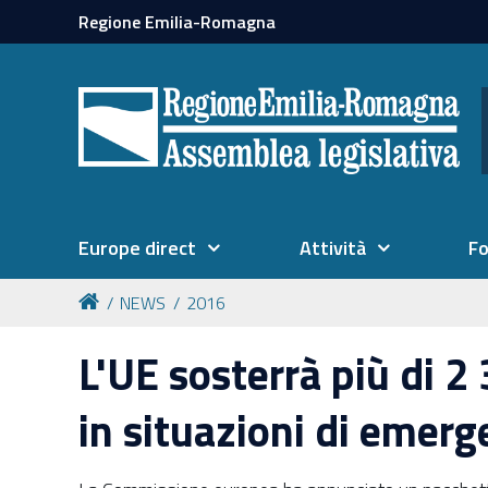
Regione Emilia-Romagna
Europe direct
Attività
F
NEWS
2016
L'UE sosterrà più di 2
in situazioni di emer