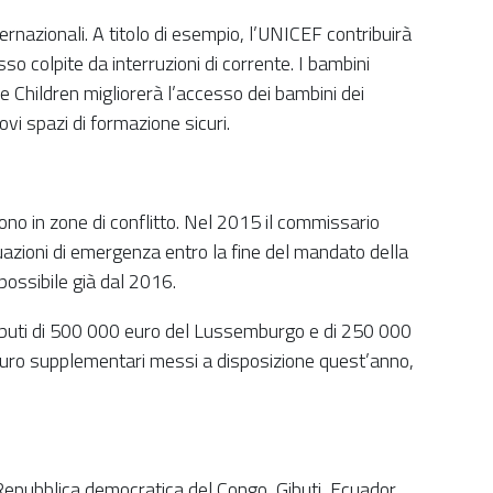
rnazionali. A titolo di esempio, l’UNICEF contribuirà
so colpite da interruzioni di corrente. I bambini
e Children migliorerà l’accesso dei bambini dei
i spazi di formazione sicuri.
ono in zone di conflitto. Nel 2015 il commissario
tuazioni di emergenza entro la fine del mandato della
ossibile già dal 2016.
ontributi di 500 000 euro del Lussemburgo e di 250 000
i euro supplementari messi a disposizione quest’anno,
Repubblica democratica del Congo, Gibuti, Ecuador,