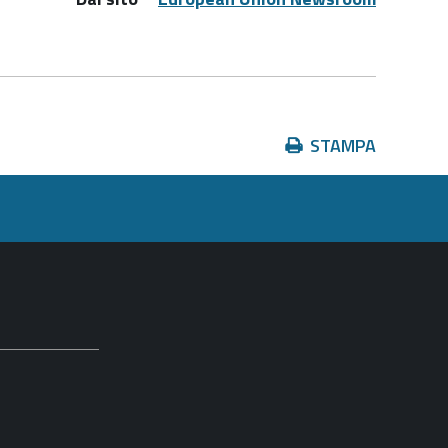
Azioni
STAMPA
sul
documento