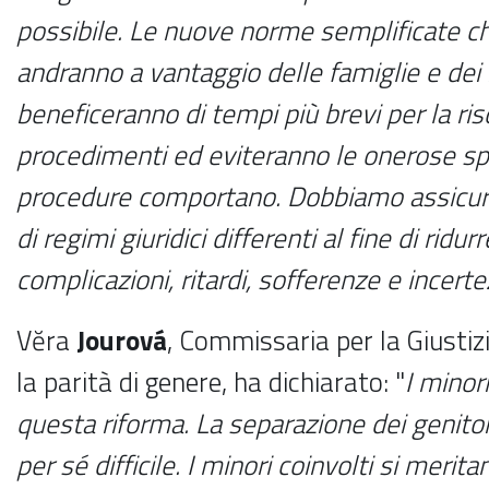
possibile. Le nuove norme semplificate 
andranno a vantaggio delle famiglie e dei 
beneficeranno di tempi più brevi per la ris
procedimenti ed eviteranno le onerose sp
procedure comportano. Dobbiamo assicura
di regimi giuridici differenti al fine di ridu
complicazioni, ritardi, sofferenze e incerte
Vĕra
Jourová
, Commissaria per la Giustiz
la parità di genere, ha dichiarato: "
I minor
questa riforma. La separazione dei genitor
per sé difficile. I minori coinvolti si meri