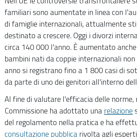
Nell'UE le controversie transfrontaliere s
familiari sono aumentate in linea con l'
di famiglie internazionali, attualmente st
destinato a crescere. Oggi i divorzi intern
circa 140 000 l'anno. È aumentato anche 
bambini nati da coppie internazionali non
anno si registrano fino a 1 800 casi di so
da parte di uno dei genitori all'interno del
Al fine di valutare l'efficacia delle norme,
Commissione ha adottato una
relazione
s
del regolamento nella pratica e ha effet
consultazione pubblica
rivolta agli esperti