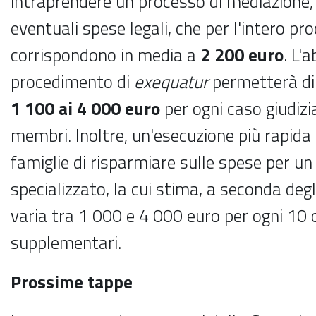
intraprendere un processo di mediazione,
eventuali spese legali, che per l'intero p
corrispondono in media a
2 200 euro
. L'
procedimento di
exequatur
permetterà di 
1 100 ai 4 000 euro
per ogni caso giudizia
membri. Inoltre, un'esecuzione più rapida
famiglie di risparmiare sulle spese per u
specializzato, la cui stima, a seconda deg
varia tra 1 000 e 4 000 euro per ogni 10 o
supplementari.
Prossime tappe