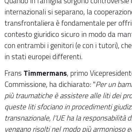
Quando in famiglia sorgono controversie 
internazionali si separano, la cooperazione
transfrontaliera è fondamentale per offri
contesto giuridico sicuro in modo da mant
con entrambi i genitori (e con i tutori), c
in stati europei differenti.
Frans
Timmermans
, primo Vicepresident
Commissione, ha dichiarato: "
Per un bamb
più traumatiche è assistere alle liti dei pr
queste liti sfociano in procedimenti giudiz
transnazionale, l'UE ha la responsabilità d
vengano risolti nel modo più armonioso ed