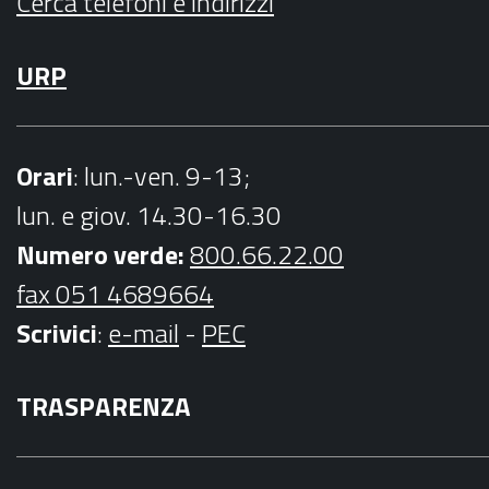
Cerca telefoni e indirizzi
URP
Orari
: lun.-ven. 9-13;
lun. e giov. 14.30-16.30
Numero verde:
800.66.22.00
fax 051 4689664
Scrivici
:
e-mail
-
PEC
TRASPARENZA