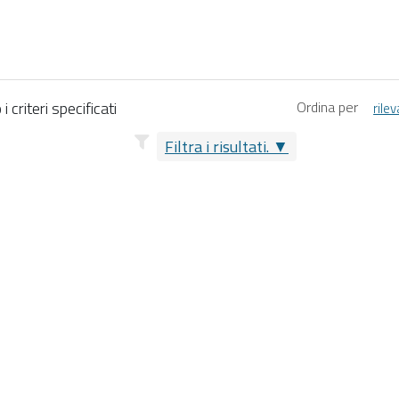
 criteri specificati
Ordina per
rile
Filtra i risultati.