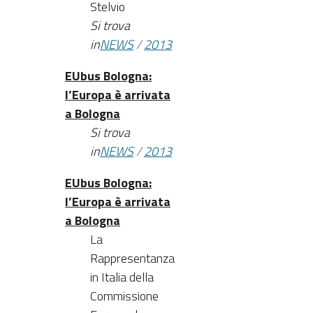
Stelvio
Si trova
in
NEWS
/
2013
EUbus Bologna:
l’Europa è arrivata
a Bologna
Si trova
in
NEWS
/
2013
EUbus Bologna:
l’Europa è arrivata
a Bologna
La
Rappresentanza
in Italia della
Commissione