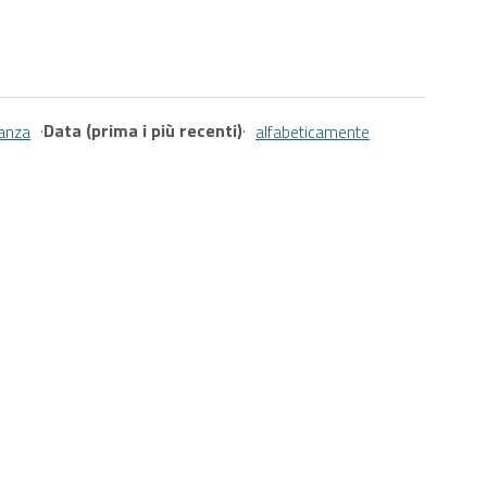
·
Data (prima i più recenti)
·
vanza
alfabeticamente