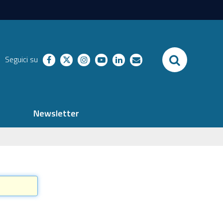
SEARCH
Seguici su
facebook
twitter
instagram
youtube
linkedin
richieste
Newsletter