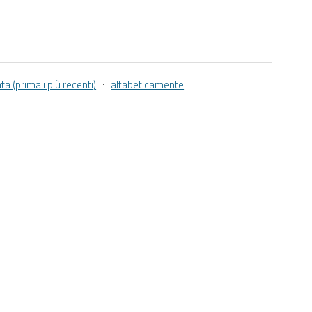
·
ta (prima i più recenti)
alfabeticamente