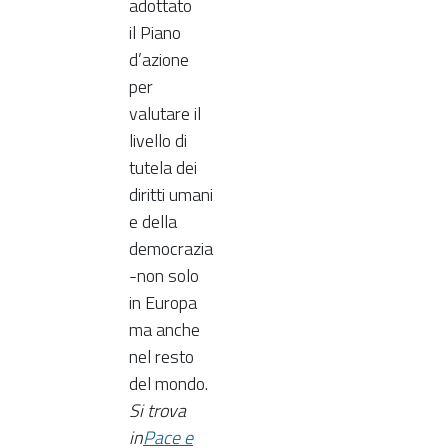
adottato
il Piano
d’azione
per
valutare il
livello di
tutela dei
diritti umani
e della
democrazia
-non solo
in Europa
ma anche
nel resto
del mondo.
Si trova
in
Pace e