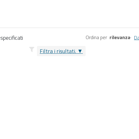
specificati
Ordina per
rilevanza
·
Da
Filtra i risultati.