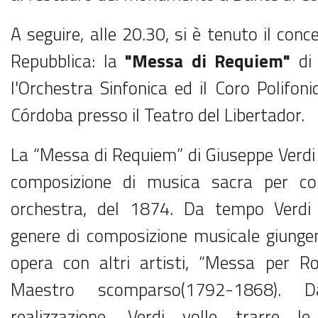
A seguire, alle 20.30, si è tenuto il conc
Repubblica: la
"Messa di Requiem"
di 
l'Orchestra Sinfonica ed il Coro Polifoni
Córdoba presso il Teatro del Libertador.
La “Messa di Requiem” di Giuseppe Verd
composizione di musica sacra per cor
orchestra, del 1874. Da tempo Verdi
genere di composizione musicale giung
opera con altri artisti, “Messa per Ro
Maestro scomparso(1792-1868). 
realizzazione, Verdi volle trarre l