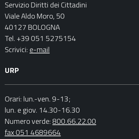
Servizio Diritti dei Cittadini
m
Viale Aldo Moro, 50
40127 BOLOGNA
Tel. +39 051 5275154
Scrivici:
e-mail
URP
Orari
: lun.-ven. 9-13;
lun. e giov. 14.30-16.30
Numero verde:
800.66.22.00
fax 051 4689664