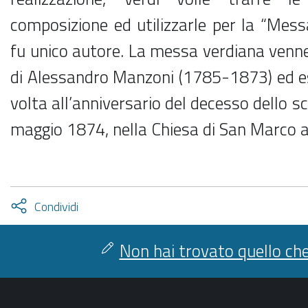
composizione ed utilizzarle per la “Mess
fu unico autore. La messa verdiana venn
di Alessandro Manzoni (1785-1873) ed es
volta all’anniversario del decesso dello sc
maggio 1874, nella Chiesa di San Marco a
Attiva
Condividi
condividi
facebook
twitter
Non hai trovato quello che