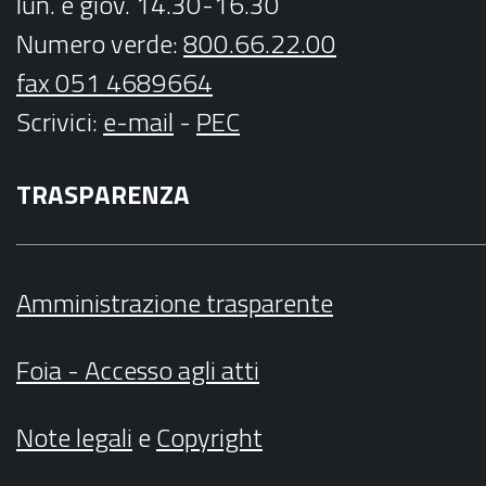
lun. e giov. 14.30-16.30
Numero verde:
800.66.22.00
fax 051 4689664
Scrivici
:
e-mail
-
PEC
TRASPARENZA
Amministrazione trasparente
Foia - Accesso agli atti
Note legali
e
Copyright