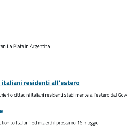
an La Plata in Argentina
 italiani residenti all'estero
eri o cittadini italiani residenti stabilmente all’estero dal Gov
e
ction to Italian” ed inizierà il prossimo 16 maggio