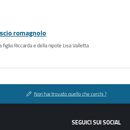
liscio romagnolo
 figlia Riccarda e della nipote Lisa Valletta
Non hai trovato quello che cerchi ?
SEGUICI SUI SOCIAL