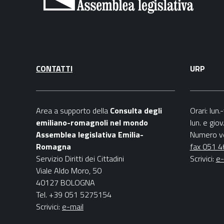
CONTATTI
URP
Area a supporto della
C
onsulta degli
Orari
: lun
emiliano-romagnoli nel mondo
lun. e gio
Assemblea legislativa Emilia-
Numero v
Romagna
fax 051 
Servizio Diritti dei Cittadini
Scrivici
:
e-
Viale Aldo Moro, 50
40127 BOLOGNA
Tel. +39 051 5275154
Scrivici:
e-mail