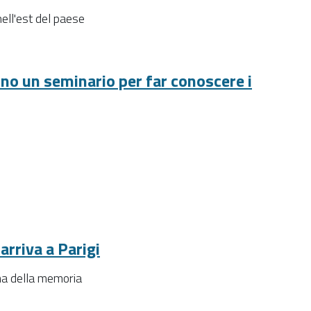
ell'est del paese
o un seminario per far conoscere i
arriva a Parigi
ma della memoria