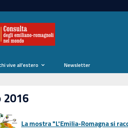
chi vive all'estero
Newsletter
o 2016
La mostra "L'Emilia-Romagna si racc