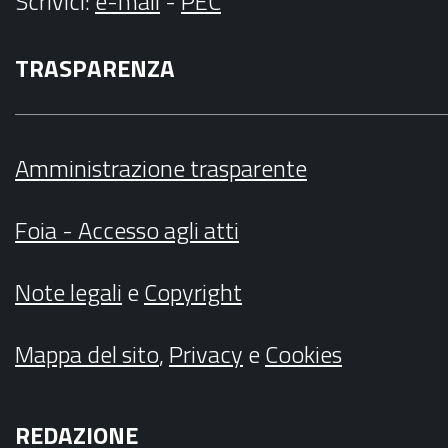
Scrivici
:
e-mail
-
PEC
TRASPARENZA
Amministrazione trasparente
Foia - Accesso agli atti
Note legali
e
Copyright
Mappa del sito
,
Privacy
e
Cookies
REDAZIONE