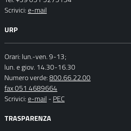
Scrivici:
e-mail
URP
Orari
: lun.-ven. 9-13;
lun. e giov. 14.30-16.30
Numero verde:
800.66.22.00
fax 051 4689664
Scrivici
:
e-mail
-
PEC
TRASPARENZA