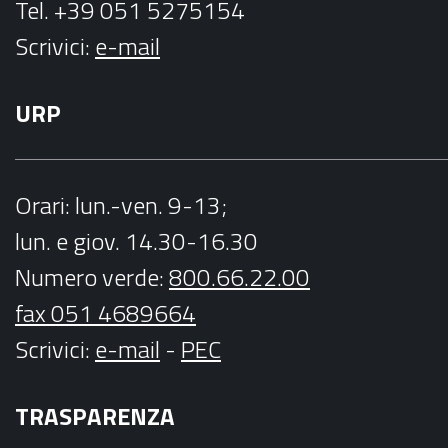
Tel. +39 051 5275154
Scrivici:
e-mail
URP
Orari
: lun.-ven. 9-13;
lun. e giov. 14.30-16.30
Numero verde:
800.66.22.00
fax 051 4689664
Scrivici
:
e-mail
-
PEC
TRASPARENZA