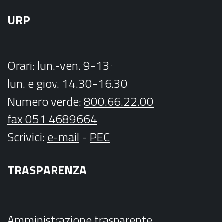
URP
Orari
: lun.-ven. 9-13;
lun. e giov. 14.30-16.30
Numero verde:
800.66.22.00
fax 051 4689664
Scrivici
:
e-mail
-
PEC
TRASPARENZA
Amministrazione trasparente