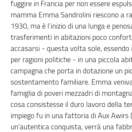
fuggire in Francia per non essere espuls
mamma Emma Sandrolini riescono a rag
1930, ma è l’inizio di una lunga e penosa
trasferimenti in abitazioni poco confort
accasarsi - questa volta sole, essendo i
per ragioni politiche - in una piccola abi
campagna che porta in dotazione un picc
sostentamento familiare. Emma veniva 
famiglia di poveri mezzadri di montagna
cosa consistesse il duro lavoro della ter
impiego fu in una fattoria di Aux Awirs 
un’autentica conquista, verrà una fabbr