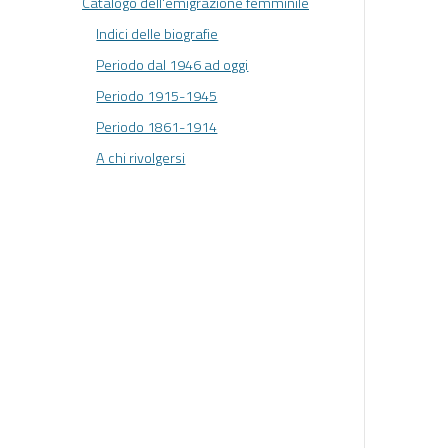
Catalogo dell'emigrazione femminile
Indici delle biografie
Periodo dal 1946 ad oggi
Periodo 1915-1945
Periodo 1861-1914
A chi rivolgersi