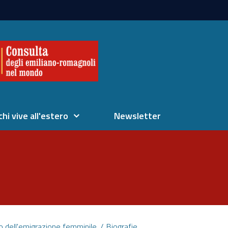
chi vive all'estero
Newsletter
o dell'emigrazione femminile
Biografie