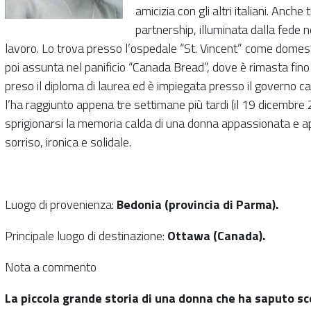
amicizia con gli altri italiani. Anche
partnership, illuminata dalla fede 
lavoro. Lo trova presso l’ospedale “St. Vincent” come domest
poi assunta nel panificio “Canada Bread”, dove è rimasta fino 
preso il diploma di laurea ed è impiegata presso il governo c
l’ha raggiunto appena tre settimane più tardi (il 19 dicembre 
sprigionarsi la memoria calda di una donna appassionata e a
sorriso, ironica e solidale.
Luogo di provenienza:
Bedonia (provincia di Parma).
Principale luogo di destinazione:
Ottawa (Canada).
Nota a commento
La piccola grande storia di una donna che ha saputo s