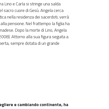
 tra Lino e Carla si stringe una salda
nel sacro cuore di Gesù. Angela cerca
ica nella residenza dei sacerdoti; verrà
alla pensione. Nel frattempo la figlia ha
anadese. Dopo la morte di Lino, Angela
2008). Attorno alla sua figura seguita a
perta, sempre dotata di un grande
cegliere e cambiando continente, ha