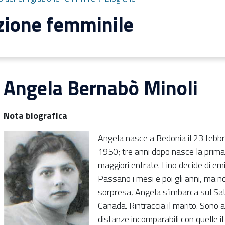
zione femminile
Angela Bernabò Minoli
Nota biografica
Angela nasce a Bedonia il 23 febbr
1950; tre anni dopo nasce la prima f
maggiori entrate. Lino decide di emi
Passano i mesi e poi gli anni, ma n
sorpresa, Angela s’imbarca sul Sat
Canada. Rintraccia il marito. Sono an
distanze incomparabili con quelle ita