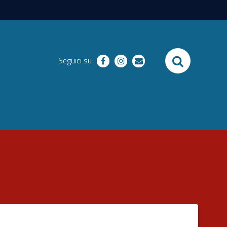
SEARCH
Seguici su
facebook
instagram
email