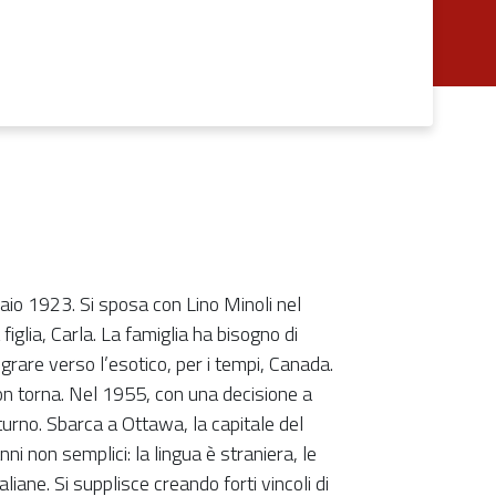
aio 1923. Si sposa con Lino Minoli nel
iglia, Carla. La famiglia ha bisogno di
grare verso l’esotico, per i tempi, Canada.
on torna. Nel 1955, con una decisione a
urno. Sbarca a Ottawa, la capitale del
ni non semplici: la lingua è straniera, le
liane. Si supplisce creando forti vincoli di