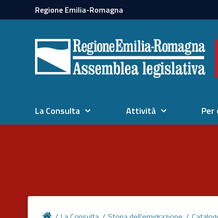
Regione Emilia-Romagna
La Consulta
Attività
Per 
La Consulta
Storia dell'emigrazione
Catalog