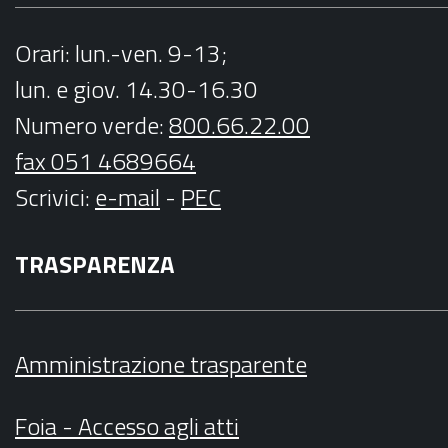
Orari
: lun.-ven. 9-13;
lun. e giov. 14.30-16.30
Numero verde:
800.66.22.00
fax 051 4689664
Scrivici
:
e-mail
-
PEC
TRASPARENZA
Amministrazione trasparente
Foia - Accesso agli atti