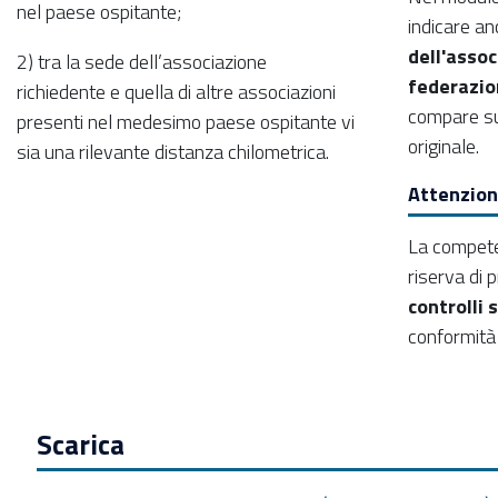
nel paese ospitante;
indicare a
dell'assoc
2) tra la sede dell’associazione
federazio
richiedente e quella di altre associazioni
compare sul
presenti nel medesimo paese ospitante vi
originale.
sia una rilevante distanza chilometrica.
Attenzion
La compete
riserva di 
controlli 
conformità 
Scarica