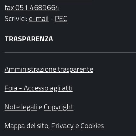
fax 051 4689664
Scrivici
:
e-mail
-
PEC
TRASPARENZA
Amministrazione trasparente
Foia - Accesso agli atti
Note legali
e
Copyright
Mappa del sito
,
Privacy
e
Cookies