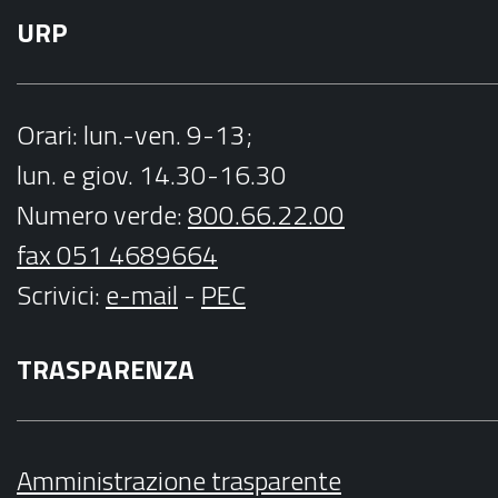
URP
Orari
: lun.-ven. 9-13;
lun. e giov. 14.30-16.30
Numero verde:
800.66.22.00
fax 051 4689664
Scrivici
:
e-mail
-
PEC
TRASPARENZA
Amministrazione trasparente