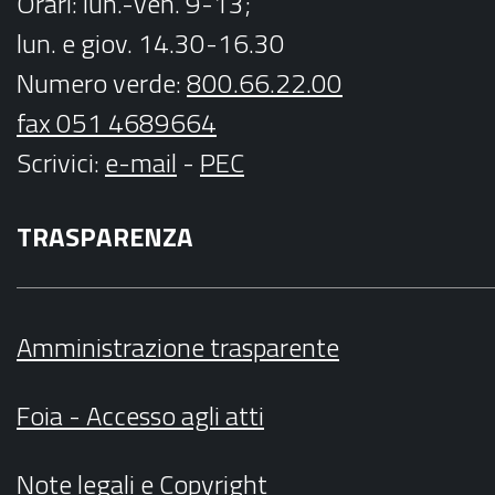
Orari
: lun.-ven. 9-13;
lun. e giov. 14.30-16.30
Numero verde:
800.66.22.00
fax 051 4689664
Scrivici
:
e-mail
-
PEC
TRASPARENZA
Amministrazione trasparente
Foia - Accesso agli atti
Note legali
e
Copyright