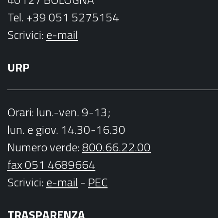
Tel. +39 051 5275154
Scrivici:
e-mail
URP
Orari
: lun.-ven. 9-13;
lun. e giov. 14.30-16.30
Numero verde:
800.66.22.00
fax 051 4689664
Scrivici
:
e-mail
-
PEC
TRASPARENZA