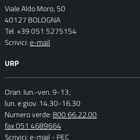
m
Viale Aldo Moro, 50
40127 BOLOGNA
Tel. +39 051 5275154
Scrivici:
e-mail
URP
Orari
: lun.-ven. 9-13;
lun. e giov. 14.30-16.30
Numero verde:
800.66.22.00
fax 051 4689664
Scrivici
:
e-mail
-
PEC