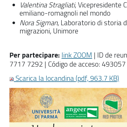
Valentina Stragliati
, Vicepresidente 
emiliano-romagnoli nel mondo
Nora Sigman
, Laboratorio di storia d
migrazioni, Unimore
Per partecipare:
link ZOOM
| ID de reu
7717 7292 | Código de acceso: 493057
Scarica la locandina (pdf, 963.7 KB)