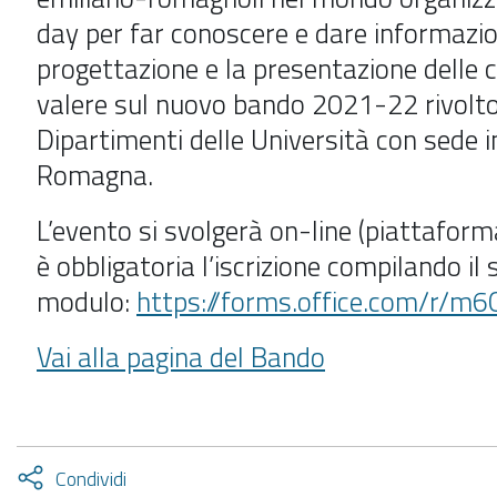
day per far conoscere e dare informazioni
progettazione e la presentazione delle 
valere sul nuovo bando 2021-22 rivolto
Dipartimenti delle Università con sede i
Romagna.
L’evento si svolgerà on-line (piattafo
è obbligatoria l’iscrizione compilando il
modulo:
https://forms.office.com/r/
Vai alla pagina del Bando
Attiva
Condividi