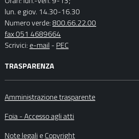
Orari
: lun.-ven. 9-13;
lun. e giov. 14.30-16.30
Numero verde:
800.66.22.00
fax 051 4689664
Scrivici
:
e-mail
-
PEC
TRASPARENZA
Amministrazione trasparente
Foia - Accesso agli atti
Note legali
e
Copyright