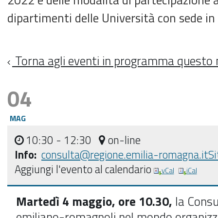
dipartimenti delle Università con sede 
Torna agli eventi in programma questo
04
MAG
10:30
- 12:30
on-line
Info:
consulta@regione.emilia-romagna.it
Si
Aggiungi l'evento al calendario
vCal
iCal
Martedì 4 maggio, ore 10.30,
la Consu
emiliano-romagnoli nel mondo organizz