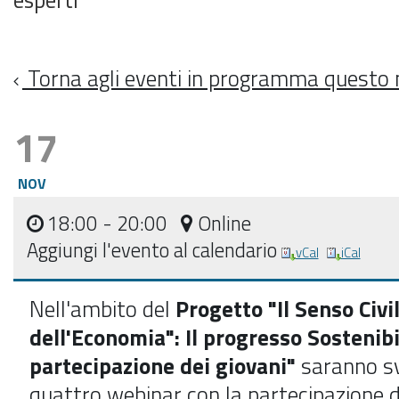
Torna agli eventi in programma questo
17
NOV
18:00
- 20:00
Online
Aggiungi l'evento al calendario
vCal
iCal
Nell'ambito del
Progetto
"Il Senso Civi
dell'Economia": Il progresso Sostenibi
partecipazione dei giovani"
saranno sv
quattro webinar con la partecipazione d