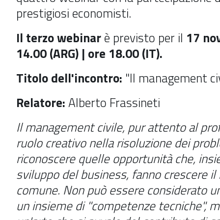
prestigiosi economisti.
Il terzo webinar
è previsto per il
17 no
14.00 (ARG) | ore 18.00 (IT).
Titolo dell'incontro:
"Il management civ
Relatore:
Alberto Frassineti
Il management civile, pur attento al prof
ruolo creativo nella risoluzione dei prob
riconoscere quelle opportunità che, insi
sviluppo del business, fanno crescere il
comune. Non può essere considerato un
un insieme di "competenze tecniche", m