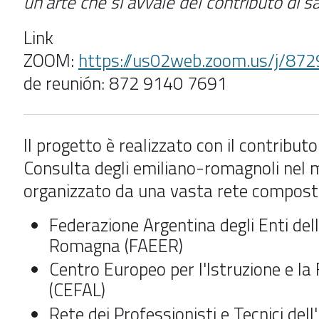
un'arte che si avvale del contributo di sa
Link
ZOOM:
https://us02web.zoom.us/j/87
de reunión: 872 9140 7691
Il progetto è realizzato con il contributo
Consulta degli emiliano-romagnoli nel
organizzato da una vasta rete compost
Federazione Argentina degli Enti dell
Romagna (FAEER)
Centro Europeo per l'Istruzione e l
(CEFAL)
Rete dei Professionisti e Tecnici dell