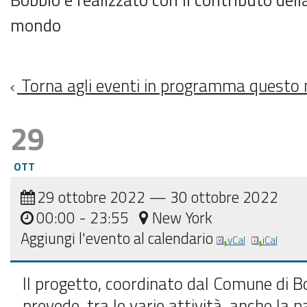
mondo
Torna agli eventi in programma questo
29
OTT
29 ottobre 2022
—
30 ottobre 2022
00:00
- 23:55
New York
Aggiungi l'evento al calendario
vCal
iCal
Il progetto, coordinato dal Comune di B
prevede, tra le varie attività, anche la 