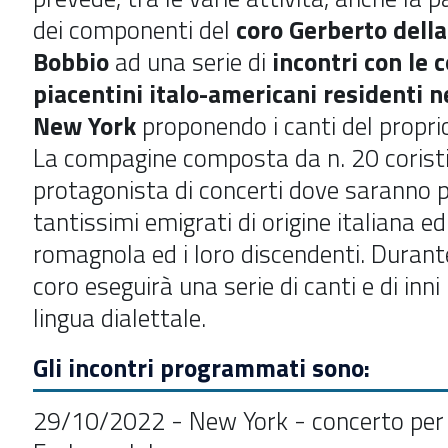
dei componenti del
coro Gerberto della
Bobbio
ad una serie di
incontri con le 
piacentini italo
-
americani residenti ne
New York
proponendo i canti del proprio
La compagine composta da n. 20 corist
protagonista di concerti dove saranno 
tantissimi emigrati di origine italiana e
romagnola ed i loro discendenti. Durante 
coro eseguirà una serie di canti e di inni i
lingua dialettale.
Gli incontri programmati sono:
29/10/2022 - New York - concerto pe