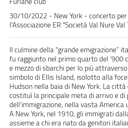
Furlane club
30/10/2022 - New York - concerto per
l'Associazione ER "Società Val Nure Val 
Il culmine della “grande emigrazione” it
fu raggiunto nel primo quarto del ‘900 c
e mezzo di sbarchi per lo più attraverso 
simbolo di Ellis Island, isolotto alla foc
Hudson nella baia di New York. La città 
costituì la principale meta di arrivo e d
dell’immigrazione, nella vasta America 
A New York, nel 1910, gli immigrati dall
assieme a chi era nato da genitori italian