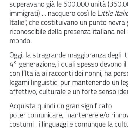
superavano già le 500.000 unità (350.00
immigrati) ... nacquero così le L
ittle I
tali
Italie", che costituivano un punto nevral
riconoscibile della presenza italiana ne
mondo.
Oggi, la stragrande maggioranza degli ita
4° generazione, i quali spesso devono il
con l’Italia ai racconti dei nonni, ha perso
legami linguistici pur mantenendo un l
affettivo, culturale e un forte senso iden
Acquista quindi un gran significato
poter comunicare, mantenere e/o rinnovar
costumi , i linguaggi e comunque la cultu