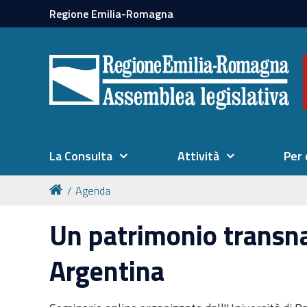
Regione Emilia-Romagna
La Consulta
Attività
Per 
Agenda
Un patrimonio transna
Argentina