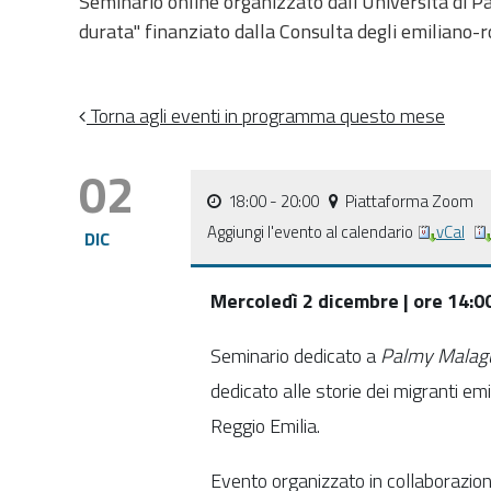
Seminario online organizzato dall'Università di P
durata" finanziato dalla Consulta degli emiliano
Torna agli eventi in programma questo mese
02
18:00
- 20:00
Piattaforma Zoom
Aggiungi l'evento al calendario
vCal
DIC
Mercoledì 2 dicembre | ore 14:0
Seminario dedicato a
Palmy Malagu
dedicato alle storie dei migranti em
Reggio Emilia.
Evento organizzato in collaborazi