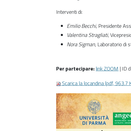
Interventi di:
Emilio Becchi
, Presidente A
Valentina Stragliati
, Vicepres
Nora Sigman
, Laboratorio di 
Per partecipare:
link ZOOM
| ID 
Scarica la locandina (pdf, 963.7 