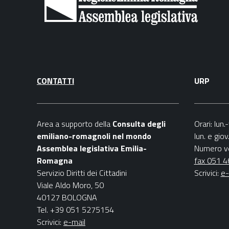
CONTATTI
URP
Area a supporto della
C
onsulta degli
Orari
: lun
emiliano-romagnoli nel mondo
lun. e gio
Assemblea legislativa Emilia-
Numero v
Romagna
fax 051 
Servizio Diritti dei Cittadini
Scrivici
:
e-
Viale Aldo Moro, 50
40127 BOLOGNA
Tel. +39 051 5275154
Scrivici:
e-mail