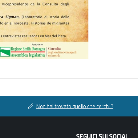
Non hai trovato quello che cerchi ?
SEGUICI SUI SOCIAL