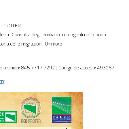
ss. PROTER
idente Consulta degli emiliano-romagnoli nel mondo
storia delle migrazioni, Unimore
de reunión: 845 7717 7292 | Código de acceso: 493057
KB)