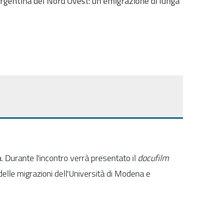
Argentina del Nord Ovest: un’emigrazione di lunga
a. Durante l'incontro verrà presentato il
docufilm
 delle migrazioni dell'Università di Modena e