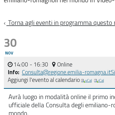
Torna agli eventi in programma questo
30
NOV
14:00
- 16:30
Online
Info:
Consulta@regione.emilia-romagna.it
S
Aggiungi l'evento al calendario
vCal
iCal
Avrà luogo in modalità online il primo i
ufficiale della Consulta degli emiliano-
mondo.