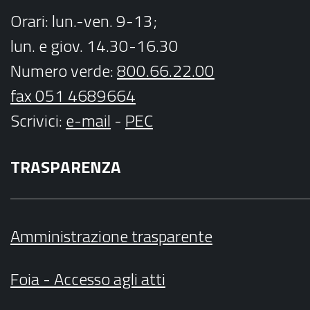
Orari
: lun.-ven. 9-13;
lun. e giov. 14.30-16.30
Numero verde:
800.66.22.00
fax 051 4689664
Scrivici
:
e-mail
-
PEC
TRASPARENZA
Amministrazione trasparente
Foia - Accesso agli atti