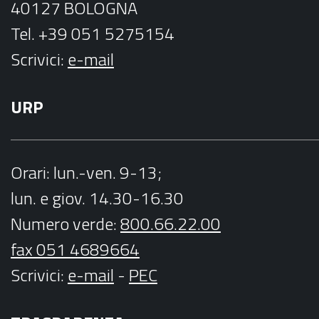
40127 BOLOGNA
Tel. +39 051 5275154
Scrivici:
e-mail
URP
Orari
: lun.-ven. 9-13;
lun. e giov. 14.30-16.30
Numero verde:
800.66.22.00
fax 051 4689664
Scrivici
:
e-mail
-
PEC