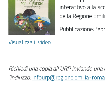
interattivo alla sc
della Regione Emi
Pubblicazione: fe
Visualizza il video
Richiedi una copia all'URP inviando una 
´indirizzo:
infourp@regione.emilia-roma