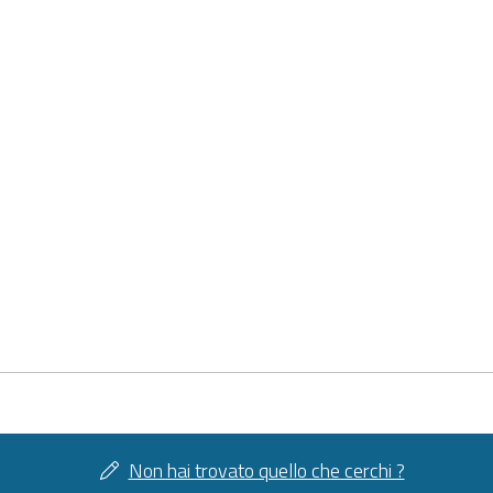
Non hai trovato quello che cerchi ?