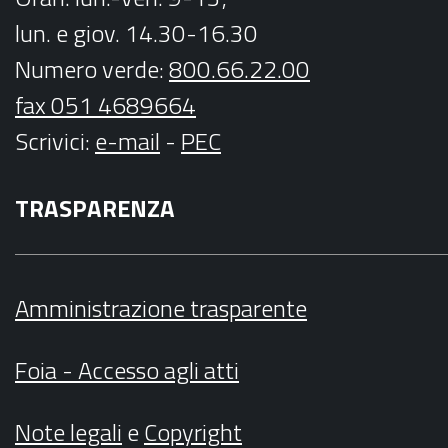
lun. e giov. 14.30-16.30
Numero verde:
800.66.22.00
fax 051 4689664
Scrivici
:
e-mail
-
PEC
TRASPARENZA
Amministrazione trasparente
Foia - Accesso agli atti
Note legali
e
Copyright