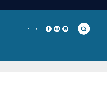
SEARCH
Seguici su
facebook
instagram
email