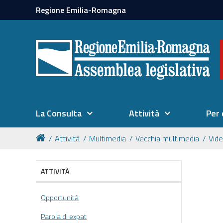
Regione Emilia-Romagna
La Consulta
Attività
Per 
Attività
Multimedia
Vecchia multimedia
Vid
ATTIVITÀ
Opportunità
Parola di expat