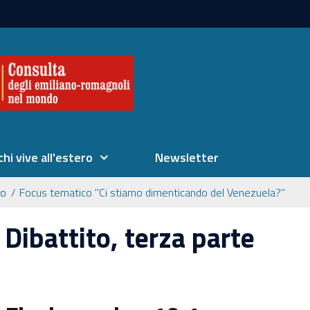
chi vive all'estero
Newsletter
eo
Focus tematico "Ci stiamo dimenticando del Venezuela?"
Dibattito, terza parte