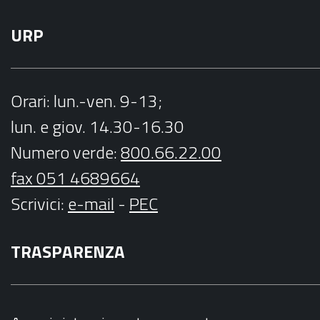
URP
Orari
: lun.-ven. 9-13;
lun. e giov. 14.30-16.30
Numero verde:
800.66.22.00
fax 051 4689664
Scrivici
:
e-mail
-
PEC
TRASPARENZA