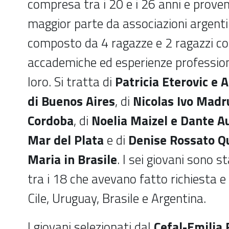
compresa tra i 20 e i 26 anni e prove
maggior parte da associazioni argentin
composto da 4 ragazze e 2 ragazzi co
accademiche ed esperienze professiona
loro. Si tratta di
Patricia Eterovic e 
di Buenos Aires
, di
Nicolas Ivo Madr
Cordoba
, di
Noelia Maizel e Dante Au
Mar del Plata
e di
Denise Rossato Qu
Maria in Brasile
. I sei giovani sono s
tra i 18 che avevano fatto richiesta e
Cile, Uruguay, Brasile e Argentina.
I giovani selezionati dal
Cefal-Emilia