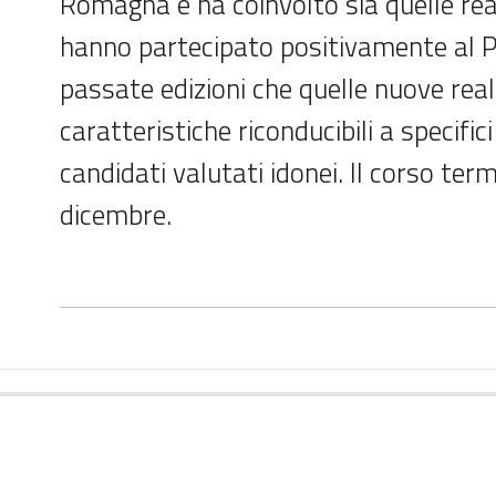
Romagna e ha coinvolto sia quelle rea
hanno partecipato positivamente al 
passate edizioni che quelle nuove real
caratteristiche riconducibili a specifi
candidati valutati idonei. Il corso term
dicembre.