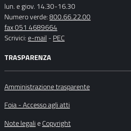
lun. e giov. 14.30-16.30
Numero verde:
800.66.22.00
fax 051 4689664
Scrivici
:
e-mail
-
PEC
TRASPARENZA
Amministrazione trasparente
Foia - Accesso agli atti
Note legali
e
Copyright