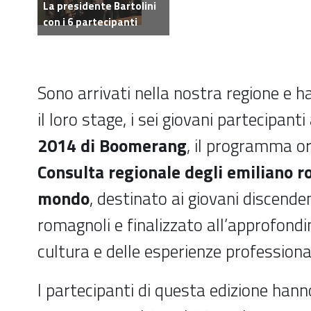
La presidente Bartolini
con i 6 partecipanti
Sono arrivati nella nostra regione e 
il loro stage, i sei giovani partecipanti 
2014 di Boomerang
, il programma o
Consulta regionale degli emiliano r
mondo
, destinato ai giovani discende
romagnoli e finalizzato all’approfond
cultura e delle esperienze professional
I partecipanti di questa edizione hann