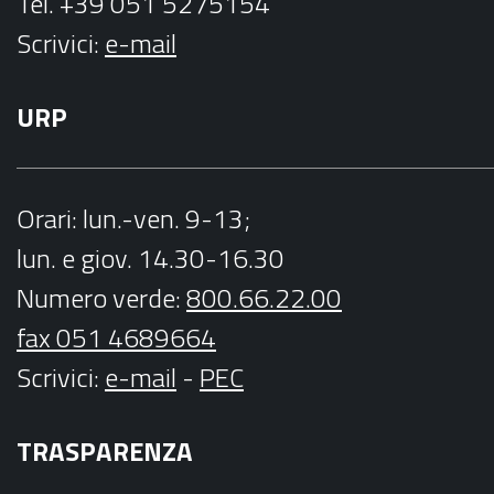
Tel. +39 051 5275154
Scrivici:
e-mail
URP
Orari
: lun.-ven. 9-13;
lun. e giov. 14.30-16.30
Numero verde:
800.66.22.00
fax 051 4689664
Scrivici
:
e-mail
-
PEC
TRASPARENZA