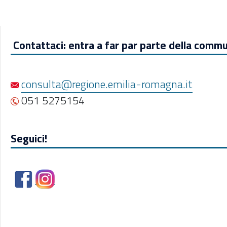
Contattaci: entra a far par parte della commu
consulta@regione.emilia-romagna.it
051 5275154
Seguici!