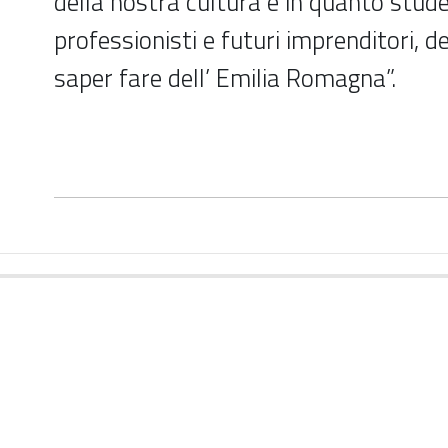
della nostra cultura e in quanto stude
professionisti e futuri imprenditori, d
saper fare dell’ Emilia Romagna”.