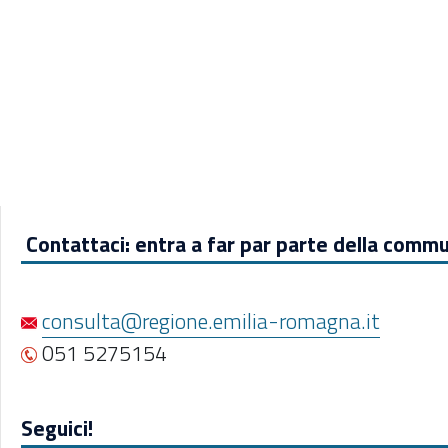
Contattaci: entra a far par parte della commu
consulta@regione.emilia-romagna.it
051 5275154
Seguici!