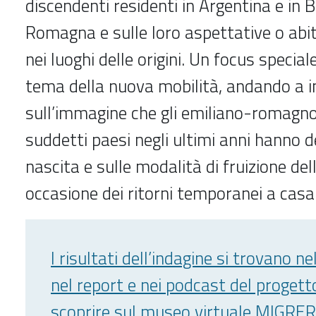
discendenti residenti in Argentina e in B
Romagna e sulle loro aspettative o abitu
nei luoghi delle origini. Un focus special
tema della nuova mobilità, andando a 
sull’immagine che gli emiliano-romagnoli
suddetti paesi negli ultimi anni hanno de
nascita e sulle modalità di fruizione del
occasione dei ritorni temporanei a casa
I risultati dell’indagine si trovano ne
nel
report
e nei
podcast
del progett
scoprire sul museo virtuale MIGRER