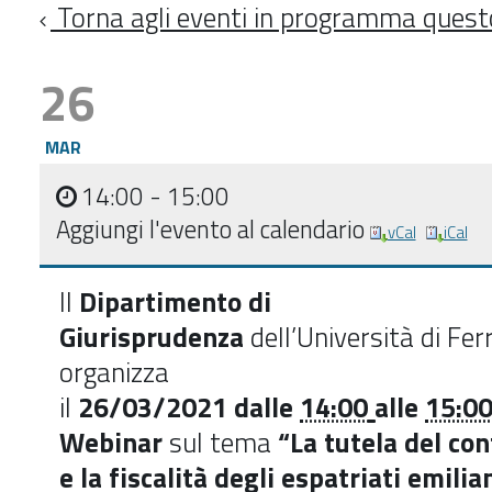
Torna agli eventi in programma ques
26
MAR
14:00
- 15:00
Aggiungi l'evento al calendario
vCal
iCal
Il
Dipartimento di
Giurisprudenza
dell’Università di Fer
organizza
il
26/03/2021 dalle
14:00
alle
15:0
Webinar
sul tema
“La tutela del co
e la fiscalità degli espatriati emilia