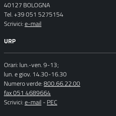
40127 BOLOGNA
Tel. +39 051 5275154
Scrivici:
e-mail
URP
Orari
: lun.-ven. 9-13;
lun. e giov. 14.30-16.30
Numero verde:
800.66.22.00
fax 051 4689664
Scrivici
:
e-mail
-
PEC